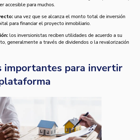
ser accesible para muchos.
yecto:
una vez que se alcanza el monto total de inversión
pital para financiar el proyecto inmobiliario.
ión:
los inversionistas reciben utilidades de acuerdo a su
cto, generalmente a través de dividendos o la revalorización
 importantes para invertir
 plataforma