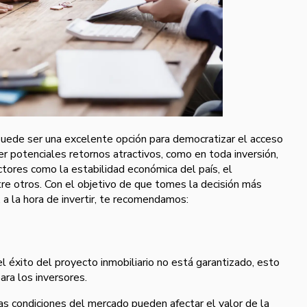
puede ser una excelente opción para democratizar el acceso
ener potenciales retornos atractivos, como en toda inversión,
ctores como la estabilidad económica del país, el
e otros. Con el objetivo de que tomes la decisión más
, a la hora de invertir, te recomendamos:
l éxito del proyecto inmobiliario no está garantizado, esto
ara los inversores.
as condiciones del mercado pueden afectar el valor de la