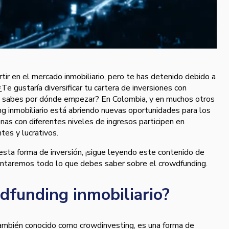
tir en el mercado inmobiliario, pero te has detenido debido a
 ¿Te gustaría diversificar tu cartera de inversiones con
no sabes por dónde empezar? En Colombia, y en muchos otros
g inmobiliario está abriendo nuevas oportunidades para los
nas con diferentes niveles de ingresos participen en
tes y lucrativos.
esta forma de inversión, ¡sigue leyendo este contenido de
contaremos todo lo que debes saber sobre el crowdfunding.
dfunding inmobiliario?
también conocido como crowdinvesting, es una forma de