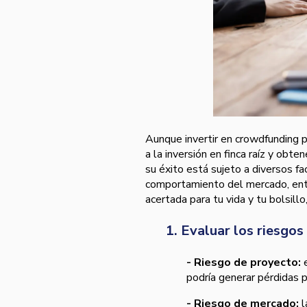
Aunque invertir en crowdfunding 
a la inversión en finca raíz y obt
su éxito está sujeto a diversos fa
comportamiento del mercado, entr
acertada para tu vida y tu bolsillo
1. Evaluar los riesgos
- Riesgo de proyecto:
e
podría generar pérdidas p
- Riesgo de mercado:
l