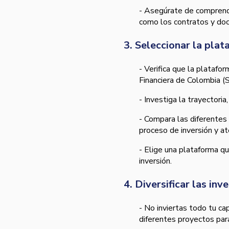
- Asegúrate de comprender
como los contratos y do
3. Seleccionar la pla
- Verifica que la platafo
Financiera de Colombia (
- Investiga la trayectori
- Compara las diferentes
proceso de inversión y at
- Elige una plataforma que
inversión.
4. Diversificar las inv
- No inviertas todo tu ca
diferentes proyectos para