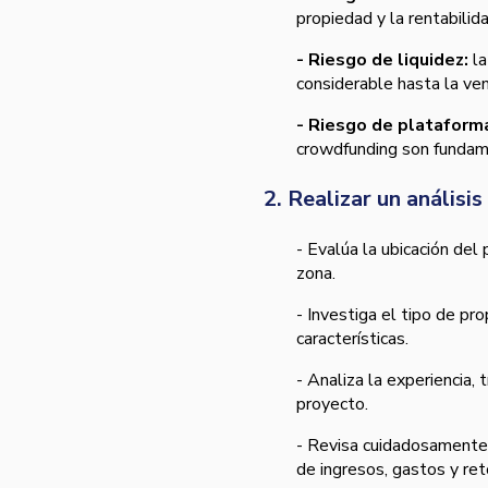
propiedad y la rentabilida
- Riesgo de liquidez:
la
considerable hasta la ven
- Riesgo de plataform
crowdfunding son fundame
2. Realizar un análisi
- Evalúa la ubicación del
zona.
- Investiga el tipo de pro
características.
- Analiza la experiencia,
proyecto.
- Revisa cuidadosamente 
de ingresos, gastos y ret