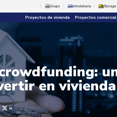
Grupo
Inmobiliaria
Storage
Proyectos de vivienda
Proyectos comercial
 crowdfunding: u
ertir en vivienda