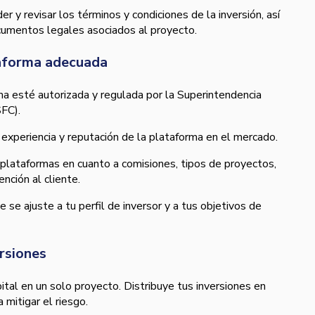
 y revisar los términos y condiciones de la inversión, así
cumentos legales asociados al proyecto.
taforma adecuada
rma esté autorizada y regulada por la Superintendencia
SFC).
a, experiencia y reputación de la plataforma en el mercado.
 plataformas en cuanto a comisiones, tipos de proyectos,
ención al cliente.
 se ajuste a tu perfil de inversor y a tus objetivos de
ersiones
pital en un solo proyecto. Distribuye tus inversiones en
 mitigar el riesgo.