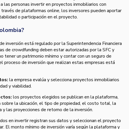
 a las personas invertir en proyectos inmobiliarios con
 través de plataformas online, los inversores pueden aportar
tabilidad o participación en el proyecto.
Colombia?
e inversión está regulado por la Superintendencia Financiera
as de crowdfunding deben estar autorizadas por la SFC y
omo tener un patrimonio mínimo y contar con un seguro de
, el proceso de inversión que realizan estas empresas está
tos:
la empresa evalúa y selecciona proyectos inmobiliarios
dad y viabilidad.
ectos:
los proyectos elegidos se publican en la plataforma,
sobre la ubicación, el tipo de propiedad, el costo total, la
a y las proyecciones de retorno de la inversión.
dos en invertir registran sus datos y seleccionan el proyecto
ar. El monto mínimo de inversión varía según la plataforma y