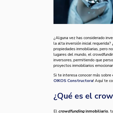
¿Alguna vez has considerado inver
la alta inversión inicial requerida?
propiedades inmobiliarias, pero 
lugares del mundo, el crowdfundin
inversores, permitiendo que perso
proyectos inmobiliarios emocionan
Si te interesa conocer más sobre 
OIKOS Constructora
! Aquí te 
¿Qué es el crow
El
crowdfunding
inmobiliario
, 