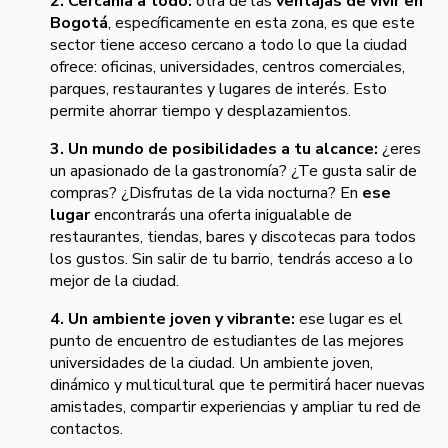
2. Cercanía a todo:
otra de las
ventajas de vivir en
Bogotá
, específicamente en esta zona, es que este
sector tiene acceso cercano a todo lo que la ciudad
ofrece: oficinas, universidades, centros comerciales,
parques, restaurantes y lugares de interés. Esto
permite ahorrar tiempo y desplazamientos.
3. Un mundo de posibilidades a tu alcance:
¿eres
un apasionado de la gastronomía? ¿Te gusta salir de
compras? ¿Disfrutas de la vida nocturna? En
ese
lugar
encontrarás una oferta inigualable de
restaurantes, tiendas, bares y discotecas para todos
los gustos. Sin salir de tu barrio, tendrás acceso a lo
mejor de la ciudad.
4. Un ambiente joven y vibrante:
ese lugar es el
punto de encuentro de estudiantes de las mejores
universidades de la ciudad. Un ambiente joven,
dinámico y multicultural que te permitirá hacer nuevas
amistades, compartir experiencias y ampliar tu red de
contactos.