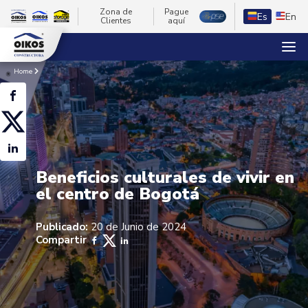
Zona de
Pague
Es
En
Clientes
aquí
Home
Beneficios culturales de vivir en
el centro de Bogotá
Publicado:
20 de Junio de 2024
Compartir