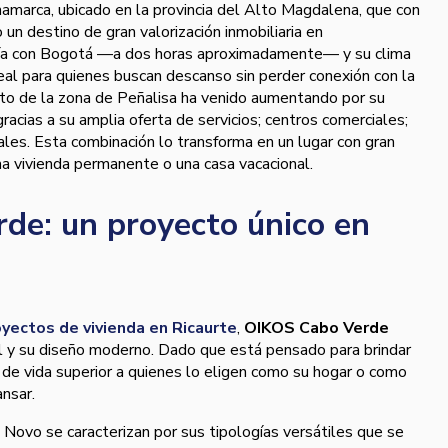
namarca, ubicado en la provincia del Alto Magdalena, que con
un destino de gran valorización inmobiliaria en
anía con Bogotá —a dos horas aproximadamente— y su clima
deal para quienes buscan descanso sin perder conexión con la
nto de la zona de Peñalisa ha venido aumentando por su
 gracias a su amplia oferta de servicios; centros comerciales;
ales. Esta combinación lo transforma en un lugar con gran
ma vivienda permanente o una casa vacacional.
de: un proyecto único en
yectos de vivienda en Ricaurte
,
OIKOS Cabo Verde
al y su diseño moderno. Dado que está pensado para brindar
o de vida superior a quienes lo eligen como su hogar o como
nsar.
Novo se caracterizan por sus tipologías versátiles que se