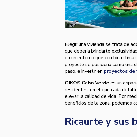
Elegir una vivienda se trata de ad
que debería brindarte exclusividad
en un entorno que combina clima c
proyecto se posiciona como una d
paso, e invertir en
proyectos de 
OIKOS Cabo Verde
es un espacio
residentes, en el que cada detall
elevar la calidad de vida. Por med
beneficios de la zona, podemos co
Ricaurte y sus b