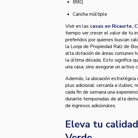
BBQ
Cancha múltiple
Vivir en las
casas en Ricaurte, 
tiempo ver crecer el valor de tu i
preferidos por quienes buscan cali
la Lonja de Propiedad Raíz de Bog
alta dotación de áreas comunes h
la última década. Esto significa 
una casa, sino asegurar un activo 
Además, la ubicación estratégica 
plus adicional: cercanía a clubes, 
cada fin de semana una experienci
durante temporadas de alta deman
de ingresos adicionales.
Eleva tu calida
Verde