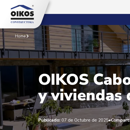
Home
OIKOS Cabo 
y viviendas 
•
Publicado:
07 de Octubre de 2025
Comparti