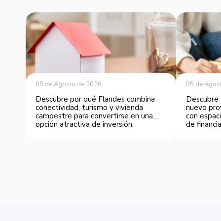
05 de Agosto de 2026
05 de Agos
Descubre por qué Flandes combina
Descubre 
conectividad, turismo y vivienda
nuevo pro
campestre para convertirse en una
con espaci
opción atractiva de inversión.
de financia