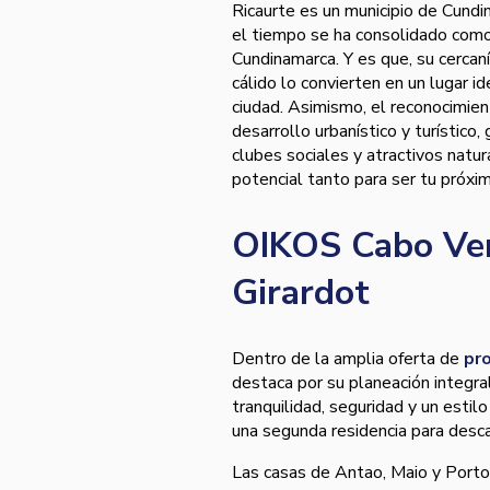
Ricaurte es un municipio de Cundi
el tiempo se ha consolidado como 
Cundinamarca. Y es que, su cerc
cálido lo convierten en un lugar i
ciudad. Asimismo, el reconocimie
desarrollo urbanístico y turístico,
clubes sociales y atractivos natur
potencial tanto para ser tu próxi
OIKOS Cabo Ver
Girardot
Dentro de la amplia oferta de
pro
destaca por su planeación integr
tranquilidad, seguridad y un estil
una segunda residencia para desca
Las casas de Antao, Maio y Porto 