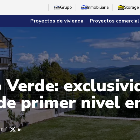
Grupo
Inmobiliaria
Storage
Proyectos de vivienda
Proyectos comercial
Verde: exclusivi
de primer nivel e
r