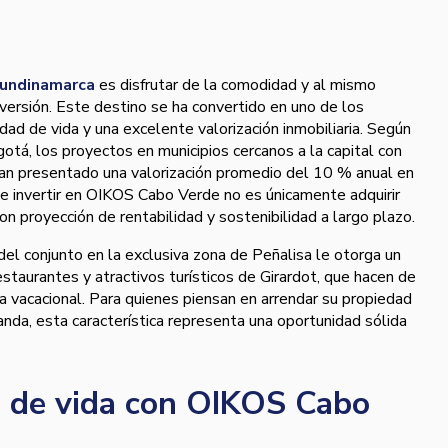
Cundinamarca
es disfrutar de la comodidad y al mismo
nversión. Este destino se ha convertido en uno de los
dad de vida y una excelente valorización inmobiliaria. Según
otá, los proyectos en municipios cercanos a la capital con
an presentado una valorización promedio del 10 % anual en
que invertir en OIKOS Cabo Verde no es únicamente adquirir
con proyección de rentabilidad y sostenibilidad a largo plazo.
del conjunto en la exclusiva zona de Peñalisa le otorga un
restaurantes y atractivos turísticos de Girardot, que hacen de
a vacacional. Para quienes piensan en arrendar su propiedad
da, esta característica representa una oportunidad sólida
d de vida con OIKOS Cabo