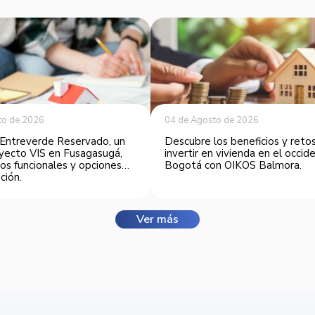
to de 2026
04 de Agosto de 2026
Entreverde Reservado, un
Descubre los beneficios y reto
yecto VIS en Fusagasugá,
invertir en vivienda en el occi
os funcionales y opciones
Bogotá con OIKOS Balmora.
ción.
Ver más