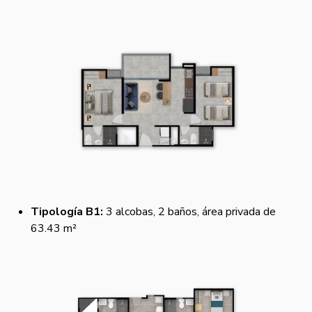
Tipología B1:
3 alcobas, 2 baños, área privada de
63.43 m²