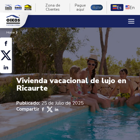
Zona de
Pague
Es
En
Clientes
aquí
Home
Vivienda vacacional de lujo en
Ricaurte
Publicado:
25 de Julio de 2025
Compartir