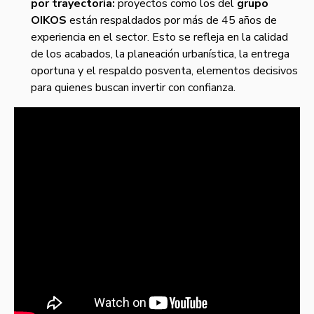
por trayectoria:
proyectos como los del
grupo
OIKOS
están respaldados por más de 45 años de
experiencia en el sector. Esto se refleja en la calidad
de los acabados, la planeación urbanística, la entrega
oportuna y el respaldo posventa, elementos decisivos
para quienes buscan invertir con confianza.