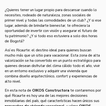
¿Quieres tener un lugar propio para descansar cuando lo
necesites, rodeado de naturaleza, zonas sociales de
primer nivel y todas las comodidades de un club? ¿Y si ese
lugar, además de brindarte bienestar, te ofreciera la
oportunidad de invertir con visión y asegurar el futuro de
tu patrimonio? ¿Y si todo eso estuviera a solo dos horas
de Bogotá?
Así es Ricaurte: el destino ideal para quienes buscan
mucho más que un sitio para vacacionar. Esta zona de alta
valorización se ha convertido en un punto estratégico para
quienes desean disfrutar del clima cálido todo el año, vivir
en un entorno exclusivo y adquirir una vivienda que
combina diseño arquitectónico, confort y experiencias de
alto nivel.
En esta nota de
OIKOS Constructora
te contaremos por
qué Ricaurte es hoy una de las mejores decisiones
inmobiliarias del país, qué características hacen únicos sus
proyectos de vivienda vacacional
, y cómo
OIKOS