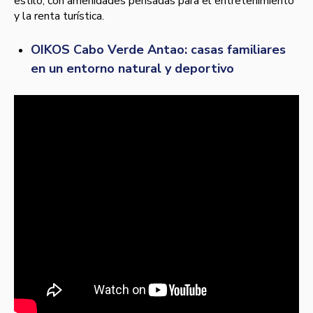
estilo, con amenidades pensadas para el entretenimiento
y la renta turística.
OIKOS Cabo Verde Antao: casas familiares
en un entorno natural y deportivo