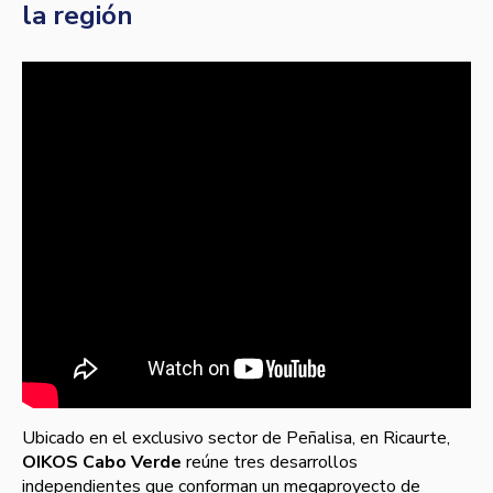
la región
Ubicado en el exclusivo sector de Peñalisa, en Ricaurte,
OIKOS Cabo Verde
reúne tres desarrollos
independientes que conforman un megaproyecto de