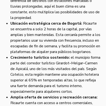
diferencia de destinos con estaciones marcadas o
lluvias prolongadas, aquí el buen clima es una
constante, esto multiplica las posibilidades de uso de
la propiedad.
Ubicación estratégica cerca de Bogotá:
Ricaurte
se encuentra a solo 2 horas de la capital, por vías
amplias y bien mantenidas. Esta cercanía permite a los
propietarios usar su vivienda con frecuencia, incluso en
escapadas de fin de semana, y facilita su promoción en
plataformas de alquiler para públicos bogotanos.
Crecimiento turístico sostenido:
el municipio forma
parte del corredor turístico Girardot–Melgar–Carmen
de Apicalá, uno de los más visitados del país. Según
Cotelco, esta región mantiene una ocupación hotelera
superior al 65% en temporadas altas, lo que refleja
una fuerte demanda para el turismo interno,
especialmente para alquileres cortos.
Amplia oferta de servicios y recreación cercana:
Ricaurte cuenta con acceso a centros comerciales,