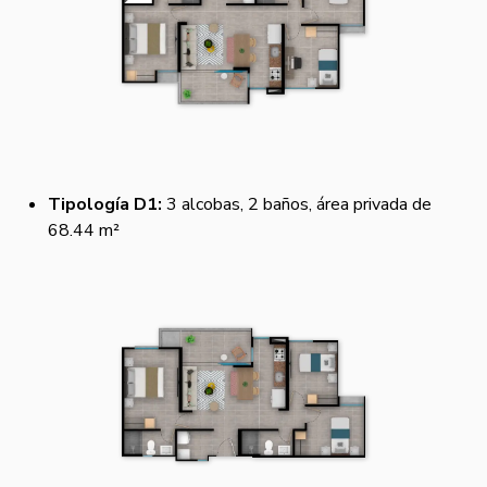
Tipología D1:
3 alcobas, 2 baños, área privada de
68.44 m²