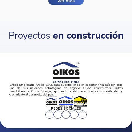
Ver más
Proyectos
en construcción
Grupo Empresarial Oikos S.A.S basa su experiencia en el sector finca raíz con cada
una de sus unidades estratégicas de negocio: Oikos Constructora, Oikos
Inmobiliaria y Oikos Storage; aportando calidad, compromiso, sostenibilidad y
crecimiento al desarrollo del país.
REDES SOCIALES