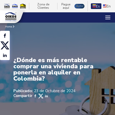
Zona de
Pague
Es
En
Clientes
aquí
Home
¿Dónde es más rentable
comprar una vivienda para
ponerla en alquiler en
Colombia?
Publicado:
23 de Octubre de 2024
Compartir