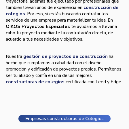
trayectoria, además fue ejecutado por profesionales que
también llevan años de experiencia en
construcción de
colegios
. Por eso, si estás buscando contratar los
servicios de una empresa para materializar tu idea. En
OIKOS Proyectos Especiales
te ayudamos a llevar a
cabo tu proyecto mediante la contratación directa, de
acuerdo a tus necesidades y objetivos.
Nuestra
gestión de proyectos de construcción
ha
hecho que cumplamos a cabalidad con el diseño,
promoción y edificación de proyectos propios. Permítenos
ser tu aliado y confía en una de las mejores
constructoras de colegios
certificada con Leed y Edge.
Empresas constructoras de Colegios