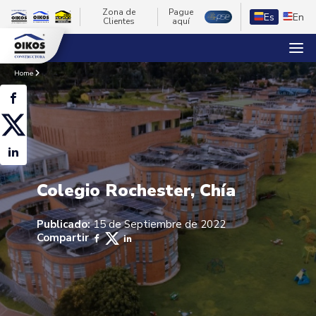
Zona de
Pague
Es
En
Clientes
aquí
Home
Colegio Rochester, Chía
Publicado:
15 de Septiembre de 2022
Compartir