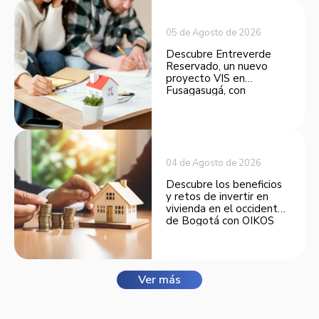
05 de Agosto de 2026
Descubre Entreverde
Reservado, un nuevo
proyecto VIS en
Fusagasugá, con
espacios funcionales y
opciones de financiación.
04 de Agosto de 2026
Descubre los beneficios
y retos de invertir en
vivienda en el occidente
de Bogotá con OIKOS
Balmora.
Ver más