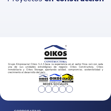
Grupo Empresarial Oikos S.A.S basa su experiencia en el sector finca raíz con cada
una de sus unidades estratégicas de negocio: Oikos Constructora, Oikos
Inmobiliaria y Oikos Storage; aportando calidad, compromiso, sostenibilidad y
crecimiento al desarrollo del país.
REDES SOCIALES