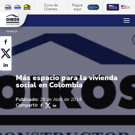
Zona de
Pague
Es
En
Clientes
aquí
Home
Más espacio para la vivienda
social en Colombia
Publicado:
29 de Abril de 2014
Compartir