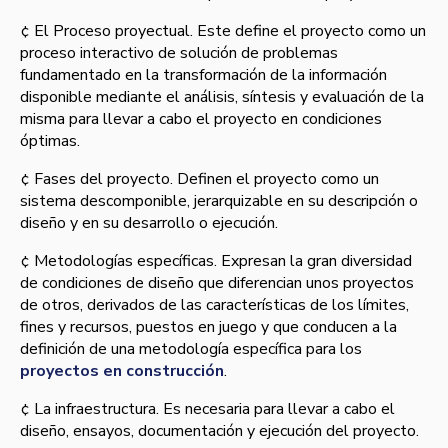
¢ El Proceso proyectual. Este define el proyecto como un
proceso interactivo de solución de problemas
fundamentado en la transformación de la información
disponible mediante el análisis, sí­ntesis y evaluación de la
misma para llevar a cabo el proyecto en condiciones
óptimas.
¢ Fases del proyecto. Definen el proyecto como un
sistema descomponible, jerarquizable en su descripción o
diseño y en su desarrollo o ejecución.
¢ Metodologí­as especí­ficas. Expresan la gran diversidad
de condiciones de diseño que diferencian unos proyectos
de otros, derivados de las caracterí­sticas de los lí­mites,
fines y recursos, puestos en juego y que conducen a la
definición de una metodologí­a especí­fica para los
proyectos en construcción
.
¢ La infraestructura. Es necesaria para llevar a cabo el
diseño, ensayos, documentación y ejecución del proyecto.