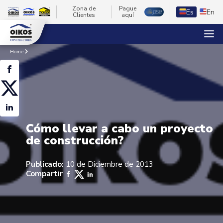
Zona de
Pague
Es
En
Clientes
aquí
Home
Cómo llevar a cabo un proyecto
de construcción?
Publicado:
10 de Diciembre de 2013
Compartir