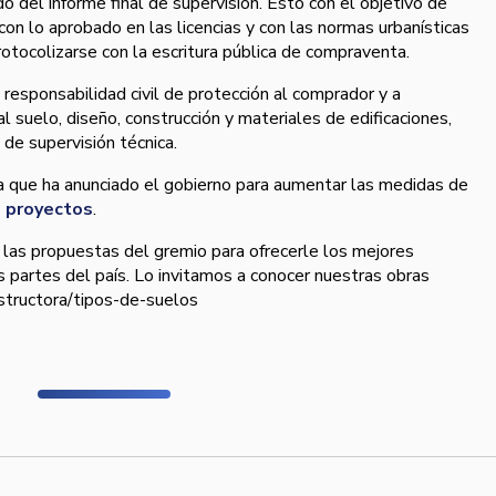
o del informe final de supervisión. Esto con el objetivo de
con lo aprobado en las licencias y con las normas urbaní­sticas
rotocolizarse con la escritura pública de compraventa.
 responsabilidad civil de protección al comprador y a
l suelo, diseño, construcción y materiales de edificaciones,
 de supervisión técnica.
 que ha anunciado el gobierno para aumentar las medidas de
e proyectos
.
as propuestas del gremio para ofrecerle los mejores
s partes del paí­s. Lo invitamos a conocer nuestras obras
nstructora/tipos-de-suelos