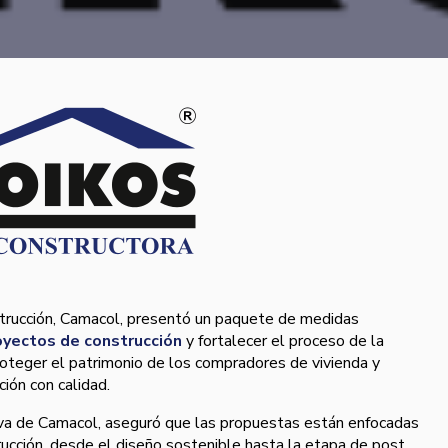
trucción, Camacol, presentó un paquete de medidas
oyectos de construcción
y fortalecer el proceso de la
proteger el patrimonio de los compradores de vivienda y
ción con calidad.
iva de Camacol, aseguró que las propuestas están enfocadas
rucción, desde el diseño sostenible hasta la etapa de post