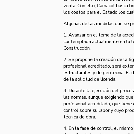
venta. Con ello, Camacol busca br
los costos para el Estado los cu
Algunas de las medidas que se p
1. Avanzar en el tema de la acred
contemplada actualmente en la ley
Construcción.
2. Se propone la creación de la f
profesional acreditado, será exter
estructurales y de geotecnia. El d
de la solicitud de licencia.
3. Durante la ejecución del proce
las normas, aunque exigiendo que 
profesional acreditado, que tiene
control sobre su labor y cuyo pro
técnica de obra.
4. En la fase de control, el mism