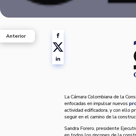
Anterior
west
La Cámara Colombiana de la Cons
enfocadas en impulsar nuevos
pr
actividad edificadora, y con ello 
seguir en el camino de la construc
Sandra Forero, presidente Ejecut
en todos los rincones de la const