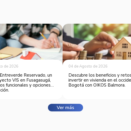
to de 2026
04 de Agosto de 2026
Entreverde Reservado, un
Descubre los beneficios y reto
yecto VIS en Fusagasugá,
invertir en vivienda en el occi
os funcionales y opciones
Bogotá con OIKOS Balmora.
ción.
Ver más