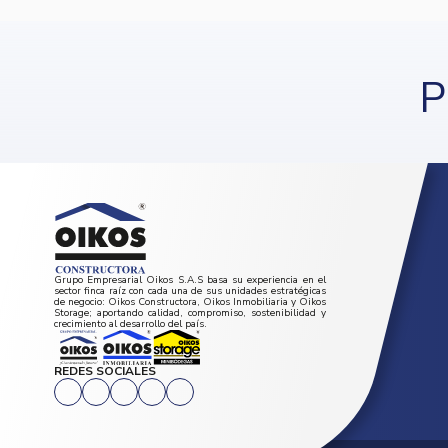
P
Grupo Empresarial Oikos S.A.S basa su experiencia en el
sector finca raíz con cada una de sus unidades estratégicas
de negocio: Oikos Constructora, Oikos Inmobiliaria y Oikos
Storage; aportando calidad, compromiso, sostenibilidad y
crecimiento al desarrollo del país.
REDES SOCIALES