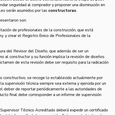
indar seguridad al comprador y proponer una disminución en
ales serán asumidos por las
constructoras
.
resentaron son:
itación de profesionales de la construcción, que está
, y crear el Registro íšnico de Profesionales de la
igura del Revisor del Diseño, que además de ser un
no al constructor y su función implica la revisión de diseños
ictamen de esta revisión debe ser requisito para la radicación
so constructivo, se recoge lo establecido actualmente por
la supervisión técnica siempre sea externa y ejercida por un
 el deber de reportar periódicamente a las autoridades de
ducto final debe corresponder a un informe de supervisión
o Supervisor Técnico Acreditado deberá expedir un certificado