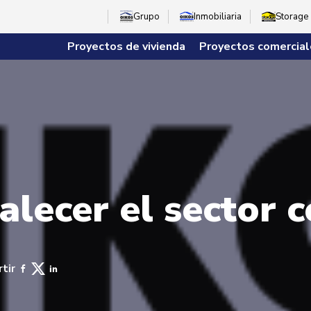
Grupo
Inmobiliaria
Storage
Proyectos de vivienda
Proyectos comercial
alecer el sector 
tir