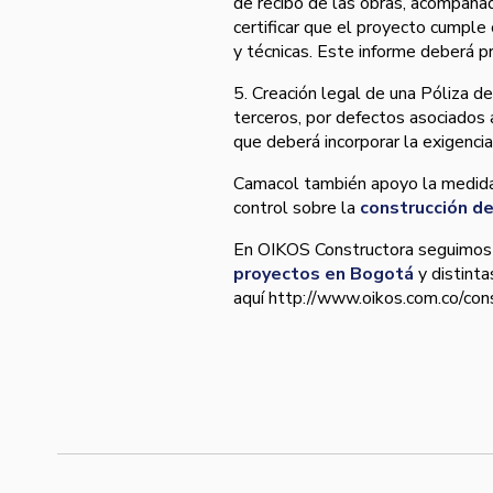
de recibo de las obras, acompañad
certificar que el proyecto cumple 
y técnicas. Este informe deberá p
5. Creación legal de una Póliza de
terceros, por defectos asociados a
que deberá incorporar la exigencia
Camacol también apoyo la medida
control sobre la
construcción d
En OIKOS Constructora seguimos l
proyectos en Bogotá
y distinta
aquí­ http://www.oikos.com.co/co