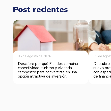
Post recientes
05 de Agosto de 2026
05 de Agos
Descubre por qué Flandes combina
Descubre 
conectividad, turismo y vivienda
nuevo pro
campestre para convertirse en una
con espaci
opción atractiva de inversión.
de financia