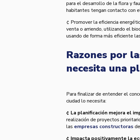
para el desarrollo de la flora y f
habitantes tengan contacto con e
¢ Promover la eficiencia energéti
venta o arriendo, utilizando el bi
usando de forma más eficiente las
Razones por la
necesita una pl
Para finalizar de entender el conc
ciudad lo necesita:
¢ La planificación mejora el im
realización de proyectos prioritar
las
empresas constructoras
de
¢ Impacta positivamente la ec