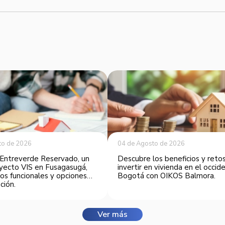
to de 2026
04 de Agosto de 2026
Entreverde Reservado, un
Descubre los beneficios y reto
yecto VIS en Fusagasugá,
invertir en vivienda en el occi
os funcionales y opciones
Bogotá con OIKOS Balmora.
ción.
Ver más