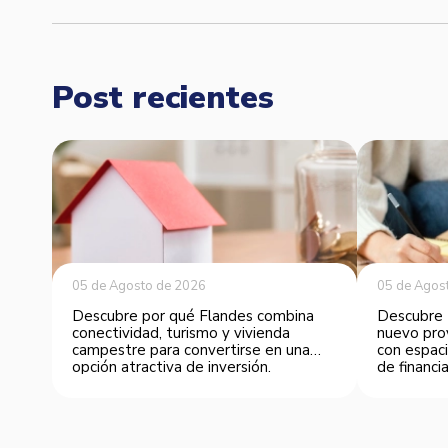
Post recientes
05 de Agosto de 2026
05 de Agos
Descubre por qué Flandes combina
Descubre 
conectividad, turismo y vivienda
nuevo pro
campestre para convertirse en una
con espaci
opción atractiva de inversión.
de financia