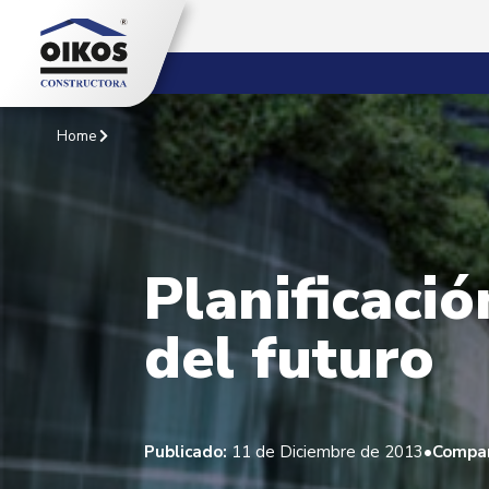
Home
Planificació
del futuro
•
Publicado:
11 de Diciembre de 2013
Compar