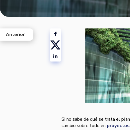
Anterior
west
Si no sabe de qué se trata el pla
cambio sobre todo en
proyectos