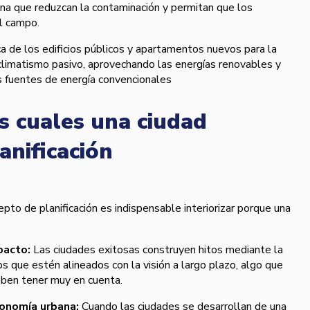
auna que reduzcan la contaminación y permitan que los
l campo.
ca de los edificios públicos y apartamentos nuevos para la
oclimatismo pasivo, aprovechando las energí­as renovables y
 fuentes de energí­a convencionales
s cuales una ciudad
anificación
epto de planificación es indispensable interiorizar porque una
pacto:
Las ciudades exitosas construyen hitos mediante la
ios que estén alineados con la visión a largo plazo, algo que
ben tener muy en cuenta.
onomí­a urbana:
Cuando las ciudades se desarrollan de una