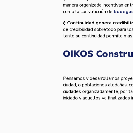
manera organizada incentivan entr
como la construcción de
bodegas
¢ Continuidad genera credibili
de credibilidad sobretodo para los
tanto su continuidad permite más
OIKOS Construc
Pensamos y desarrollamos proyec
ciudad, o poblaciones aledañas, c
ciudades organizadamente, por t
iniciado y aquellos ya finalizados