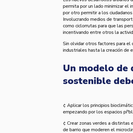
permita por un lado minimizar el
por otro permitir a los ciudadanos
Involucrando medios de transporte 
como ciclorrutas para que las per
incentivando entre otros la activi
Sin olvidar otros factores para el
industriales hasta la creación de 
Un modelo de 
sostenible deb
¢ Aplicar los principios bioclimát
empezando por los espacios píºblic
¢ Crear zonas verdes a distintas
de barrio que moderen el microcli