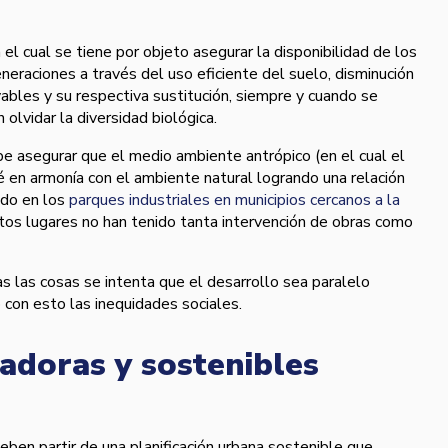
 el cual se tiene por objeto asegurar la disponibilidad de los
neraciones a través del uso eficiente del suelo, disminución
ables y su respectiva sustitución, siempre y cuando se
 olvidar la diversidad biológica.
e asegurar que el medio ambiente antrópico (en el cual el
é en armoní­a con el ambiente natural logrando una relación
odo en los
parques industriales en municipios cercanos a la
os lugares no han tenido tanta intervención de obras como
 las cosas se intenta que el desarrollo sea paralelo
 con esto las inequidades sociales.
adoras y sostenibles
ben partir de una planificación urbana sostenible que