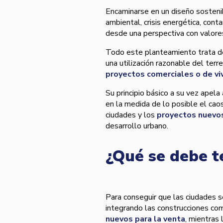
Encaminarse en un diseño sostenib
ambiental, crisis energética, cont
desde una perspectiva con valore
Todo este planteamiento trata de
una utilización razonable del ter
proyectos comerciales o de v
Su principio básico a su vez apel
en la medida de lo posible el cao
ciudades y los
proyectos nuevos
desarrollo urbano.
¿Qué se debe t
Para conseguir que las ciudades s
integrando las construcciones co
nuevos para la venta
, mientras 