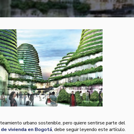
nteamiento urbano sostenible, pero quiere sentirse parte del
 de vivienda en Bogotá
, debe seguir leyendo este artí­culo.