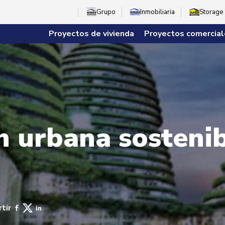
Grupo
Inmobiliaria
Storage
Proyectos de vivienda
Proyectos comercial
n urbana sostenib
tir