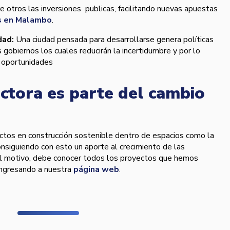
e otros las inversiones publicas, facilitando nuevas apuestas
 en Malambo
.
dad:
Una ciudad pensada para desarrollarse genera polí­ticas
 gobiernos los cuales reducirán la incertidumbre y por lo
 oportunidades
tora es parte del cambio
tos en construcción sostenible dentro de espacios como la
onsiguiendo con esto un aporte al crecimiento de las
al motivo, debe conocer todos los proyectos que hemos
 ingresando a nuestra
página web
.