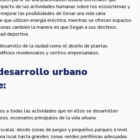
 impacto de las actividades humanas sobre los ecosistemas y
 mejorar las posibilidades de llevar una vida sana.
que utilicen energí­a eléctrica, mientras se ofrecen espacios
sonas cambien la manera en que llegan a sus destinos,
dad deportiva.
 desarrollo de la ciudad como el diseño de plantas
edificios residenciales y centros empresariales.
desarrollo urbano
e:
icos a todas las actividades que en ellos se desarrollen
os, escenarios principales de la vida urbana.
 escalas, desde zonas de juegos y pequeños parques a nivel
ma local hasta grandes zonas verdes periféricas adecuadas