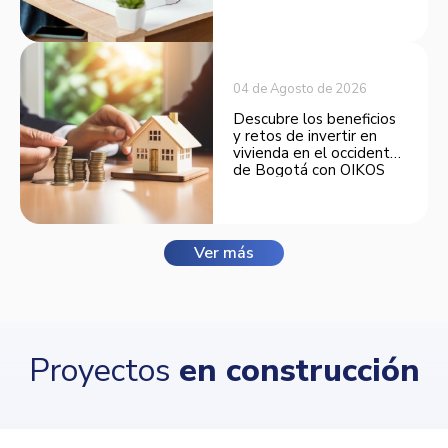
espacios funcionales y
opciones de financiación.
04 de Agosto de 2026
Descubre los beneficios
y retos de invertir en
vivienda en el occidente
de Bogotá con OIKOS
Balmora.
Ver más
Proyectos
en construcción