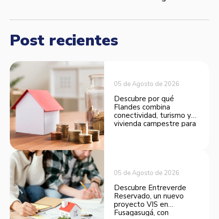
Post recientes
05 de Agosto de 2026
Descubre por qué
Flandes combina
conectividad, turismo y
vivienda campestre para
convertirse en una
opción atractiva de
inversión.
05 de Agosto de 2026
Descubre Entreverde
Reservado, un nuevo
proyecto VIS en
Fusagasugá, con