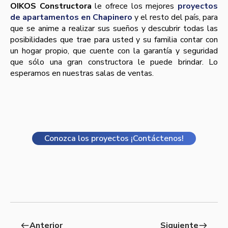
OIKOS Constructora
le ofrece los mejores
proyectos
de apartamentos en Chapinero
y el resto del país, para
que se anime a realizar sus sueños y descubrir todas las
posibilidades que trae para usted y su familia contar con
un hogar propio, que cuente con la garantía y seguridad
que sólo una gran constructora le puede brindar. Lo
esperamos en nuestras salas de ventas.
Conozca los proyectos ¡Contáctenos!
Anterior
Siguiente
west
east