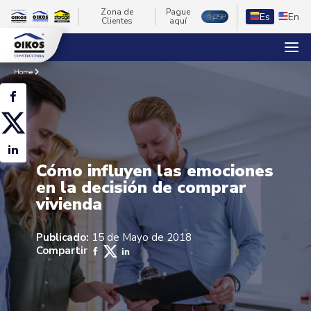
Zona de
Pague
Es
En
Clientes
aquí
Home
Cómo influyen las emociones
en la decisión de comprar
vivienda
Publicado:
15 de Mayo de 2018
Compartir