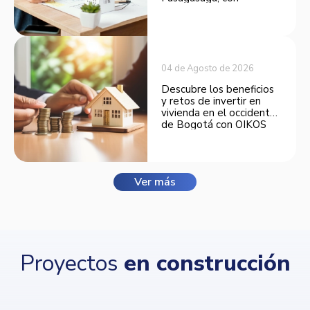
espacios funcionales y
opciones de financiación.
04 de Agosto de 2026
Descubre los beneficios
y retos de invertir en
vivienda en el occidente
de Bogotá con OIKOS
Balmora.
Ver más
Proyectos
en construcción