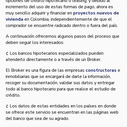
opciones de crédito hipotecario o leasing; y debido al
incremento del uso de estas formas de pago, ahora es
muy sencillo adquirir y financiar en
proyectos nuevos de
vivienda
en Colombia, independientemente de que el
comprador se encuentre radicado dentro o fuera del paí­s.
A continuación ofrecemos algunos pasos del proceso que
deben seguir los interesados:
¢ Los bancos hipotecarios especializados pueden
atenderlo directamente o a través de un Broker.
El Broker es una figura de las empresas
constructoras
e
inmobiliarias que se encargará de darle la información,
recoger su documentación, validar sus datos y entregar
todo al banco hipotecario para que realice el estudio de
crédito.
¢ Los datos de estas entidades en los paí­ses en donde
se ofrece este servicio se encuentran en las páginas web
del banco que sea de su agrado.