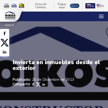
Zona de
Pague
Es
En
Clientes
aquí
Home
Invierta en inmuebles desde el
exterior
Publicado:
26 de Diciembre de 2013
Compartir