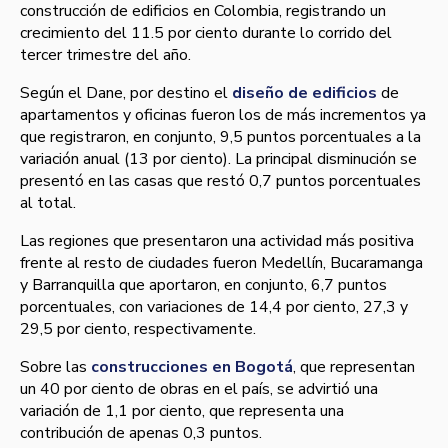
construcción de edificios en Colombia, registrando un
crecimiento del 11.5 por ciento durante lo corrido del
tercer trimestre del año.
Según el Dane, por destino el
diseño de edificios
de
apartamentos y oficinas fueron los de más incrementos ya
que registraron, en conjunto, 9,5 puntos porcentuales a la
variación anual (13 por ciento). La principal disminución se
presentó en las casas que restó 0,7 puntos porcentuales
al total.
Las regiones que presentaron una actividad más positiva
frente al resto de ciudades fueron Medellí­n, Bucaramanga
y Barranquilla que aportaron, en conjunto, 6,7 puntos
porcentuales, con variaciones de 14,4 por ciento, 27,3 y
29,5 por ciento, respectivamente.
Sobre las
construcciones en Bogotá
, que representan
un 40 por ciento de obras en el paí­s, se advirtió una
variación de 1,1 por ciento, que representa una
contribución de apenas 0,3 puntos.