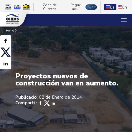
Zona de
Pague
Es
En
Clientes
aquí
Home
Proyectos nuevos de
construcción van en aumento.
Publicado:
02 de Enero de 2014
Compartir