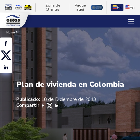
Zona de
Pague
Es
En
Clientes
aquí
Home
Plan de vivienda en Colombia
Publicado:
18 de Diciembre de 2013
Compartir