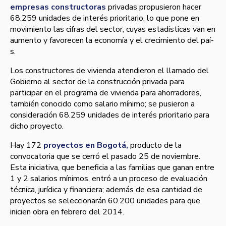
empresas constructoras
privadas propusieron hacer
68.259 unidades de interés prioritario, lo que pone en
movimiento las cifras del sector, cuyas estadí­sticas van en
aumento y favorecen la economí­a y el crecimiento del paí­
s.
Los constructores de vivienda atendieron el llamado del
Gobierno al sector de la construcción privada para
participar en el programa de vivienda para ahorradores,
también conocido como salario mí­nimo; se pusieron a
consideración 68.259 unidades de interés prioritario para
dicho proyecto.
Hay 172
proyectos en Bogotá,
producto de la
convocatoria que se cerró el pasado 25 de noviembre.
Esta iniciativa, que beneficia a las familias que ganan entre
1 y 2 salarios mí­nimos, entró a un proceso de evaluación
técnica, jurí­dica y financiera; además de esa cantidad de
proyectos se seleccionarán 60.200 unidades para que
inicien obra en febrero del 2014.