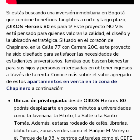
Si estás buscando una inversión inmobiliaria en Bogotá
que combine beneficios tangibles a corto y largo plazo,
¡
OIKOS Heroes 80
es para ti! Este proyecto NO VIS
está pensado para quienes valoran la calidad, el diseño y
la ubicación estratégica. Situado en el corazón de
Chapinero, en la Calle 77 con Carrera 20C, este proyecto
ha sido diseñado para satisfacer las necesidades de
estudiantes universitarios, familias que buscan bienestar
para sus hijos y personas interesadas en obtener ingresos
a través de la renta. Conoce más sobre el valor agregado
de estos
apartamentos en venta en la zona de
Chapinero
a continuación:
Ubicación privilegiada:
desde
OIKOS Heroes 80
podrás desplazarte en pocos minutos a universidades
como la Javeriana, la Piloto, La Salle o la Santo
Tomás. Además, estarás rodeado de cafés, librerías,
bibliotecas, zonas verdes como el Parque El Virrey o
el Parque de la 93, y centros culturales como el CEFE