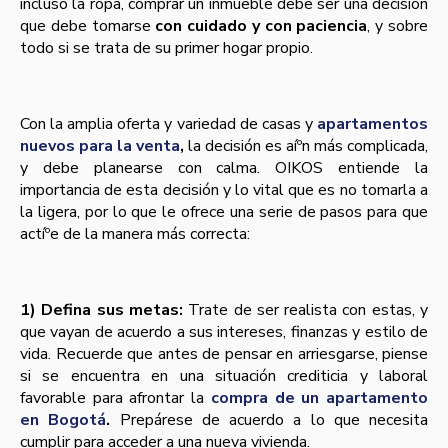
incluso la ropa, comprar un inmueble debe ser una decisión
que debe tomarse
con cuidado y con paciencia
, y sobre
todo si se trata de su primer hogar propio.
Con la amplia oferta y variedad de casas y
apartamentos
nuevos para la venta
,
la decisión es aíºn más complicada,
y debe planearse con calma. OIKOS entiende la
importancia de esta decisión y lo vital que es no tomarla a
la ligera, por lo que le ofrece una serie de pasos para que
actíºe de la manera más correcta:
1) Defina sus metas:
Trate de ser realista con estas, y
que vayan de acuerdo a sus intereses, finanzas y estilo de
vida. Recuerde que antes de pensar en arriesgarse, piense
si se encuentra en una situación crediticia y laboral
favorable para afrontar la
compra de un apartamento
en Bogotá
.
Prepárese de acuerdo a lo que necesita
cumplir para acceder a una nueva vivienda.