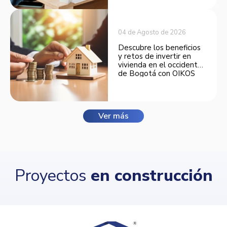
04 de Agosto de 2026
Descubre los beneficios
y retos de invertir en
vivienda en el occidente
de Bogotá con OIKOS
Balmora.
Ver más
Proyectos
en construcción