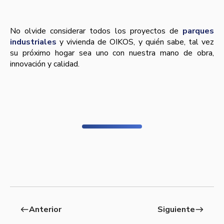
No olvide considerar todos los proyectos de
parques
industriales
y vivienda de OIKOS, y quién sabe, tal vez
su próximo hogar sea uno con nuestra mano de obra,
innovación y calidad.
Anterior
Siguiente
west
east