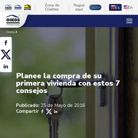
Zona de
Pague
Es
En
Clientes
aquí
Home
Planee la compra de su
primera vivienda con estos 7
consejos
Publicado:
25 de Mayo de 2016
Compartir