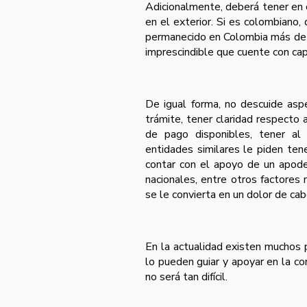
Adicionalmente, deberá tener en 
en el exterior. Si es colombiano,
permanecido en Colombia más de s
imprescindible que cuente con cap
De igual forma, no descuide asp
trámite, tener claridad respecto
de pago disponibles, tener al
entidades similares le piden tene
contar con el apoyo de un apode
nacionales, entre otros factores
se le convierta en un dolor de cab
En la actualidad existen muchos 
lo pueden guiar y apoyar en la co
no será tan difícil.