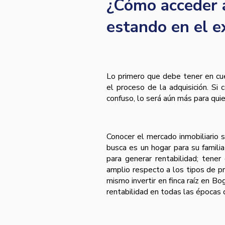
¿Cómo acceder a
estando en el e
Lo primero que debe tener en cue
el proceso de la adquisición. Si
confuso, lo será aún más para qui
Conocer el mercado inmobiliario s
busca es un hogar para su familia
para generar rentabilidad; tene
amplio respecto a los tipos de p
mismo invertir en finca raíz en B
rentabilidad en todas las épocas 