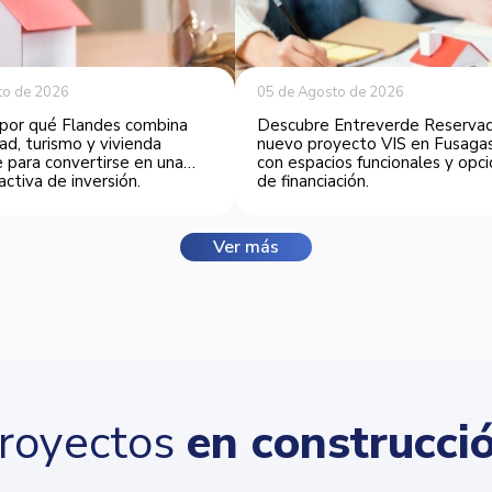
to de 2026
05 de Agosto de 2026
por qué Flandes combina
Descubre Entreverde Reservad
ad, turismo y vivienda
nuevo proyecto VIS en Fusaga
 para convertirse en una
con espacios funcionales y opc
activa de inversión.
de financiación.
Ver más
royectos
en construcci