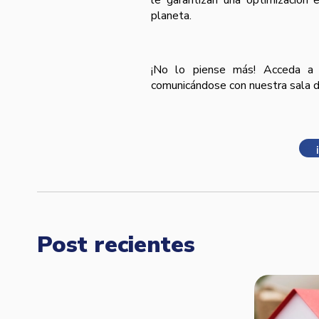
le garantizan una optimización 
planeta.
¡No lo piense más! Acceda a 
comunicándose con nuestra sala 
Post recientes