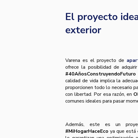
El proyecto idea
exterior
Varena es el proyecto de
apar
ofrece la posibilidad de adqui
#40AñosConstruyendoFuturo
calidad de vida implica la adecu
proporcionen todo lo necesario 
con libertad. Por esa razón, en
O
comunes ideales para pasar mom
Además, este es un proyec
#MiHogarHaceEco
ya que está 