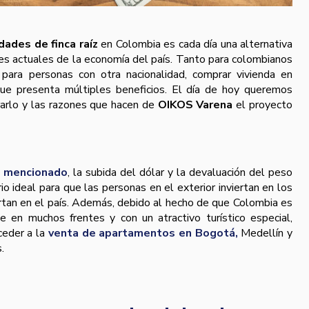
dades de finca raíz
en Colombia es cada día una alternativa
nes actuales de la economía del país. Tanto para colombianos
para personas con otra nacionalidad, comprar vivienda en
ue presenta múltiples beneficios. El día de hoy queremos
rarlo y las razones que hacen de
OIKOS Varena
el proyecto
 mencionado
, la subida del dólar y la devaluación del peso
o ideal para que las personas en el exterior inviertan en los
rtan en el país. Además, debido al hecho de que Colombia es
e en muchos frentes y con un atractivo turístico especial,
ceder a la
venta de apartamentos en Bogotá,
Medellín y
.