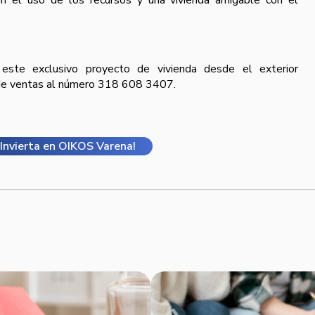
en el uso de los recursos y una vivienda amigable con el
este exclusivo proyecto de vivienda desde el exterior
de ventas al número 318 608 3407.
¡Invierta en OIKOS Varena!