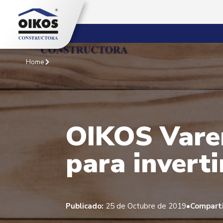
Home
OIKOS Varen
para invert
•
Publicado:
25 de Octubre de 2019
Comparti