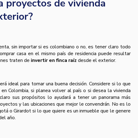
 proyectos de vivienda
xterior?
nta, sin importar si es colombiano o no, es tener claro todo
 comprar casa en el mismo país de residencia puede resultar
enes traten de
invertir en finca raíz
desde el exterior.
erá ideal para tomar una buena decisión. Considere si lo que
 en Colombia, si planea volver al país o si desea la vivienda
r claro sus propósitos lo ayudará a tener un panorama más
royectos y las ubicaciones que mejor le convendrán. No es lo
ogotá o Girardot si lo que quiere es un inmueble que le genere
del año.