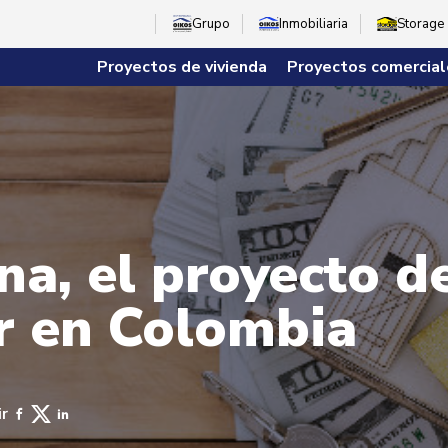
Grupo
Inmobiliaria
Storage
Proyectos de vivienda
Proyectos comercial
a, el proyecto de
ir en Colombia
r