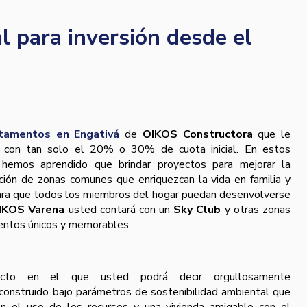
l para inversión desde el
tamentos en Engativá
de
OIKOS Constructora
que le
rir con tan solo el 20% o 30% de cuota inicial. En estos
hemos aprendido que brindar proyectos para mejorar la
ación de zonas comunes que enriquezcan la vida en familia y
para que todos los miembros del hogar puedan desenvolverse
IKOS Varena
usted contará con un
Sky Club
y otras zonas
entos únicos y memorables.
to en el que usted podrá decir orgullosamente
construido bajo parámetros de sostenibilidad ambiental que