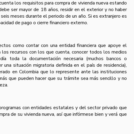
cuenta los requisitos para compra de vivienda nueva estando
 debe ser mayor de 18 años, residir en el exterior y no haber
eis meses durante el periodo de un año. Si es extranjero es
acidad de pago o cierre financiero externo.
ectos como contar con una entidad financiera que apoye el
 a los recursos con los que cuenta, conocer todos los medios
 día toda la documentación necesaria (muchos bancos o
r una situación migratoria definida en el país de residencia),
rado en Colombia que lo represente ante las instituciones
 más que pueden hacer que su trámite sea más sencillo y no
eza.
programas con entidades estatales y del sector privado que
mpra de su vivienda nueva, así que infórmese bien y verá que