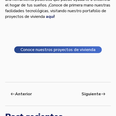
el hogar de tus sueños. ¡Conoce de primera mano nuestras
facilidades tecnológicas, visitando nuestro portafolio de
proyectos de vivienda
aquí
!
Conoce nuestros proyectos de vivienda
Anterior
Siguiente
west
east