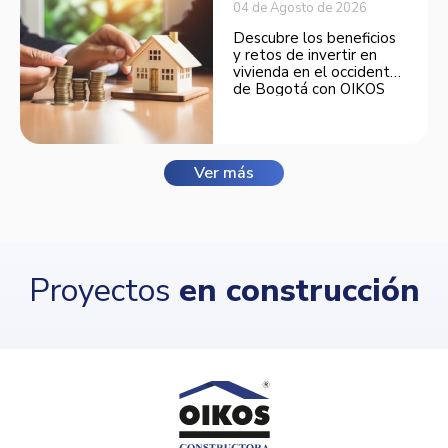
04 de Agosto de 2026
Descubre los beneficios
y retos de invertir en
vivienda en el occidente
de Bogotá con OIKOS
Balmora.
Ver más
Proyectos
en construcción