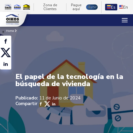
Zona de
Pague
Es
En
Clientes
aquí
Home
El papel de la tecnología en la
búsqueda de vivienda
Publicado:
11 de Junio de 2024
Compartir