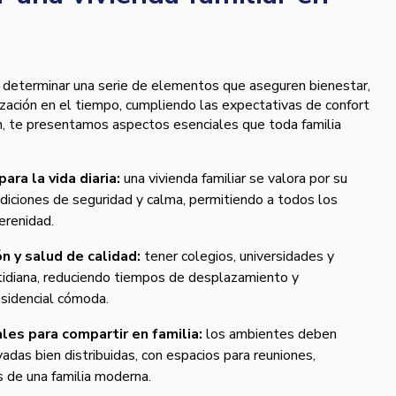
ica determinar una serie de elementos que aseguren bienestar,
rización en el tiempo, cumpliendo las expectativas de confort
ón, te presentamos aspectos esenciales que toda familia
ara la vida diaria:
una vivienda familiar se valora por su
iciones de seguridad y calma, permitiendo a todos los
erenidad.
n y salud de calidad:
tener colegios, universidades y
 cotidiana, reduciendo tiempos de desplazamiento y
sidencial cómoda.
les para compartir en familia:
los ambientes deben
vadas bien distribuidas, con espacios para reuniones,
s de una familia moderna.