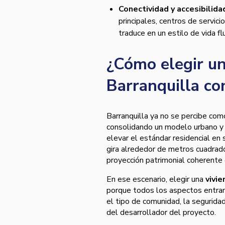
Conectividad y accesibilid
principales, centros de servicio
traduce en un estilo de vida fl
¿Cómo elegir un
Barranquilla con
Barranquilla ya no se percibe com
consolidando un modelo urbano y e
elevar el estándar residencial en 
gira alrededor de metros cuadrados
proyección patrimonial coherente c
En ese escenario, elegir una
vivie
porque todos los aspectos entran 
el tipo de comunidad, la seguridad
del desarrollador del proyecto.