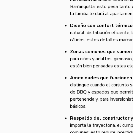
Barranquilla, esto pesa tanto 
la familia le dará al apartamen
Diseño con confort térmico 
natural, distribución eficiente,
cálidos, estos detalles marcan 
Zonas comunes que sumen ca
para niños y adultos, gimnasio
están bien pensadas estas ele
Amenidades que funcionen c
distingue cuando el conjunto 
de BBQ y espacios que permite
pertenencia y, para inversioni
básicos.
Respaldo del constructor y
importa la trayectoria, el cum
comunes; esto reduce incertidu