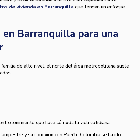
tos de vivienda en Barranquilla
que tengan un enfoque
 en Barranquilla para una
r
familia de alto nivel, el norte del área metropolitana suele
cados:
l
ntretenimiento que hace cómoda la vida cotidiana.
 Campestre y su conexión con Puerto Colombia se ha ido