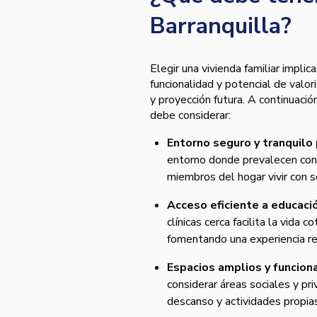
Barranquilla?
Elegir una vivienda familiar impl
funcionalidad y potencial de valo
y proyección futura. A continuaci
debe considerar:
Entorno seguro y tranquilo p
entorno donde prevalecen cond
miembros del hogar vivir con s
Acceso eficiente a educació
clínicas cerca facilita la vida
fomentando una experiencia re
Espacios amplios y funciona
considerar áreas sociales y pri
descanso y actividades propia