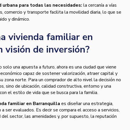
ad urbana para todas las necesidades:
la cercanía a vías
s, comercio y transporte facilita la movilidad diaria, lo que se
uido y dinámico.
a vivienda familiar en
 visión de inversión?
o solo una apuesta a futuro, ahora es una ciudad que viene
conómico capaz de sostener valorización, atraer capital y
su zona norte. Para un comprador de alto nivel la decisión no
, sino de ubicación, calidad constructiva, entorno y una
on el estilo de vida que se busca para la familia.
nda familiar en Barranquilla
es diseñar una estrategia,
a ser evaluados. Es decir se compara el acceso a servicios,
 del sector, las amenidades y, por supuesto, la reputación