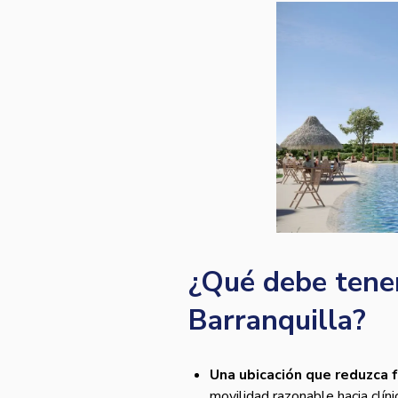
¿Qué debe tener
Barranquilla?
Una ubicación que reduzca fr
movilidad razonable hacia clín