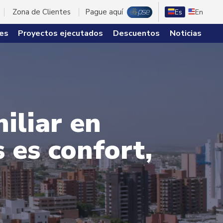
Zona de Clientes
Pague aquí
Es
En
es
Proyectos ejecutados
Descuentos
Noticias
iliar en
s es confort,