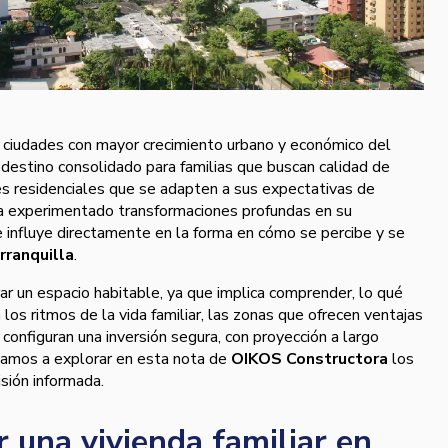
s ciudades con mayor crecimiento urbano y económico del
destino consolidado para familias que buscan calidad de
es residenciales que se adapten a sus expectativas de
ha experimentado transformaciones profundas en su
ue influye directamente en la forma en cómo se percibe y se
rranquilla
.
rar un espacio habitable, ya que implica comprender, lo qué
los ritmos de la vida familiar, las zonas que ofrecen ventajas
configuran una inversión segura, con proyección a largo
itamos a explorar en esta nota de
OIKOS Constructora
los
isión informada.
 una vivienda familiar en