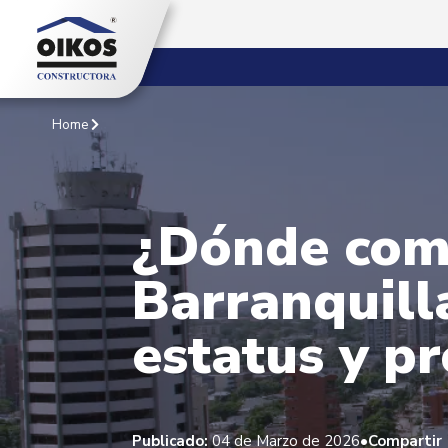
Home
¿Dónde comp
Barranquilla
estatus y p
•
Publicado:
04 de Marzo de 2026
Compartir