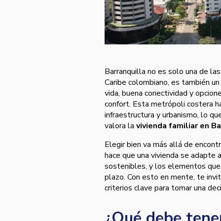
Barranquilla no es solo una de la
Caribe colombiano, es también un 
vida, buena conectividad y opcion
confort. Esta metrópoli costera 
infraestructura y urbanismo, lo q
valora la
vivienda familiar en Ba
Elegir bien va más allá de encont
hace que una vivienda se adapte a 
sostenibles, y los elementos que 
plazo. Con esto en mente, te inv
criterios clave para tomar una dec
¿Qué debe tener