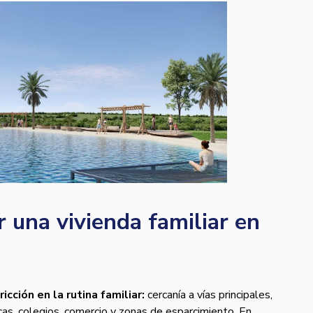
 una vivienda familiar en
icción en la rutina familiar:
cercanía a vías principales,
icas, colegios, comercio y zonas de esparcimiento. En