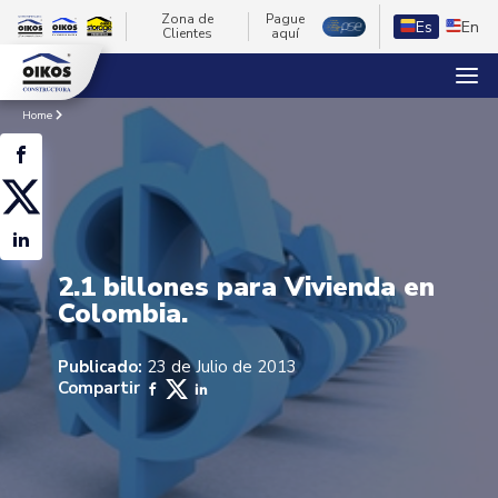
Zona de
Pague
Es
En
Clientes
aquí
Home
2.1 billones para Vivienda en
Colombia.
Publicado:
23 de Julio de 2013
Compartir