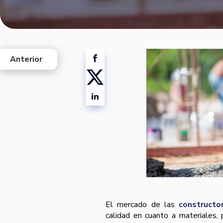
Anterior
west
El mercado de las
constructo
calidad en cuanto a materiales, 