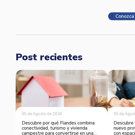
Conozca 
Post recientes
05 de Agosto de 2026
05 de Agos
Descubre por qué Flandes combina
Descubre 
conectividad, turismo y vivienda
nuevo pro
campestre para convertirse en una
con espaci