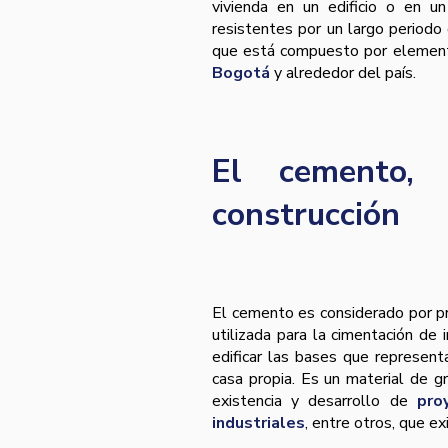
vivienda en un edificio o en u
resistentes por un largo periodo 
que está compuesto por element
Bogotá
y alrededor del país.
El cemento, 
construcción
El cemento es considerado por pr
utilizada para la cimentación de
edificar las bases que represen
casa propia. Es un material de gr
existencia y desarrollo de
pro
industriales
, entre otros, que ex