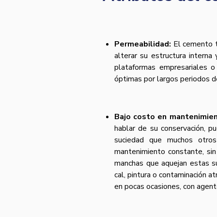
Permeabilidad:
El cemento t
alterar su estructura interna
plataformas empresariales o
óptimas por largos periodos d
Bajo costo en mantenimie
hablar de su conservación, p
suciedad que muchos otros 
mantenimiento constante, sin
manchas que aquejan estas su
cal, pintura o contaminación atm
en pocas ocasiones, con agent