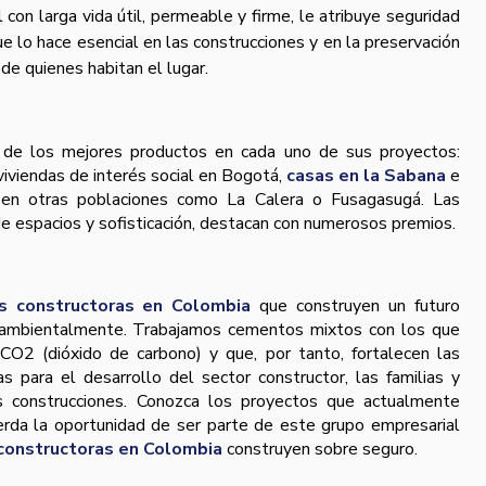
 con larga vida útil, permeable y firme, le atribuye seguridad
e lo hace esencial en las construcciones y en la preservación
 de quienes habitan el lugar.
de los mejores productos en cada uno de sus proyectos:
 viviendas de interés social en Bogotá,
casas en la Sabana
e
z en otras poblaciones como La Calera o Fusagasugá. Las
 de espacios y sofisticación, destacan con numerosos premios.
es constructoras en Colombia
que construyen un futuro
e ambientalmente. Trabajamos cementos mixtos con los que
 CO2 (dióxido de carbono) y que, por tanto, fortalecen las
as para el desarrollo del sector constructor, las familias y
s construcciones. Conozca los proyectos que actualmente
erda la oportunidad de ser parte de este grupo empresarial
constructoras en Colombia
construyen sobre seguro.