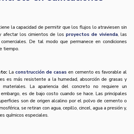
iene la capacidad de permitir que los flujos lo atraviesen sin
 y afectar los cimientos de los
proyectos de vivienda
, las
 comerciales. De tal modo que permanece en condiciones
e tiempo.
nto:
La
construcción de casas
en cemento es favorable al
ues es más resistente a la humedad, absorción de grasas y
materiales. La apariencia del concreto no requiere un
 embargo, es de bajo costo cuando se hace. Las principales
perficies son de origen alcalino por el polvo de cemento o
osférica, se retiran con agua, cepillo, cincel, agua a presión y,
es químicos especiales.