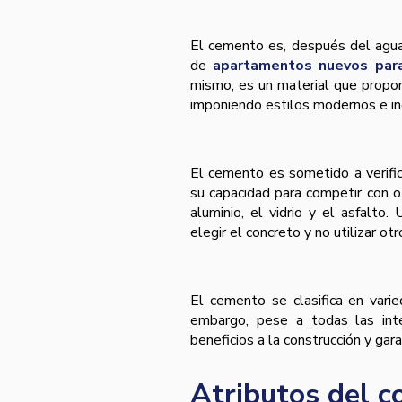
El cemento es, después del agua,
de
apartamentos nuevos para
mismo, es un material que propor
imponiendo estilos modernos e i
El cemento es sometido a verifi
su capacidad para competir con o
aluminio, el vidrio y el asfalto
elegir el concreto y no utilizar o
El cemento se clasifica en varie
embargo, pese a todas las int
beneficios a la construcción y garan
Atributos del c