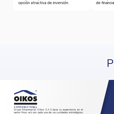
opción atractiva de inversión.
de financia
P
Grupo Empresarial Oikos S.A.S basa su experiencia en el
sector finca raíz con cada una de sus unidades estratégicas