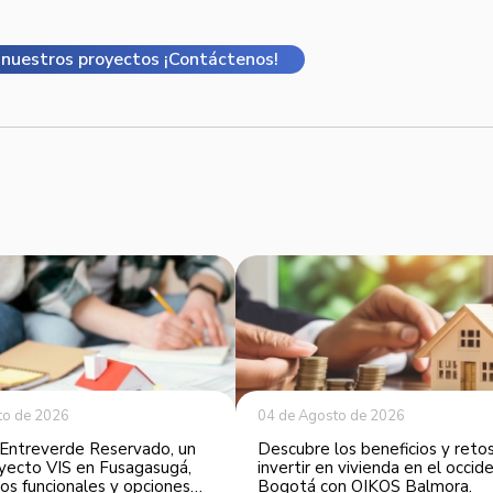
nuestros proyectos ¡Contáctenos!
to de 2026
04 de Agosto de 2026
Entreverde Reservado, un
Descubre los beneficios y reto
yecto VIS en Fusagasugá,
invertir en vivienda en el occi
os funcionales y opciones
Bogotá con OIKOS Balmora.