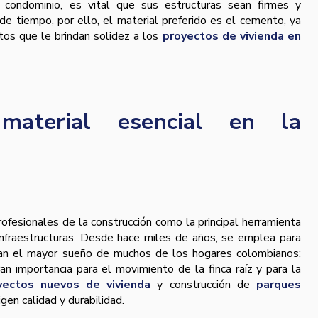
n condominio, es vital que sus estructuras sean firmes y
de tiempo, por ello, el material preferido es el cemento, ya
os que le brindan solidez a los
proyectos de vivienda en
material esencial en la
ofesionales de la construcción como la principal herramienta
 infraestructuras. Desde hace miles de años, se emplea para
tan el mayor sueño de muchos de los hogares colombianos:
an importancia para el movimiento de la finca raíz y para la
yectos nuevos de vivienda
y construcción de
parques
igen calidad y durabilidad.