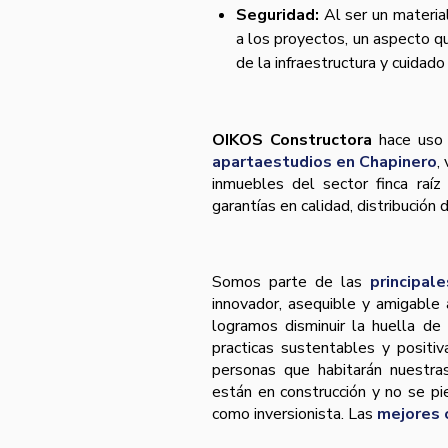
Seguridad:
Al ser un material
a los proyectos, un aspecto qu
de la infraestructura y cuidado
OIKOS Constructora
hace uso 
apartaestudios en Chapinero
,
inmuebles del sector finca raí
garantías en calidad, distribución
Somos parte de las
principal
innovador, asequible y amigabl
logramos disminuir la huella de
practicas sustentables y positiv
personas que habitarán nuestra
están en construcción y no se pi
como inversionista. Las
mejores 