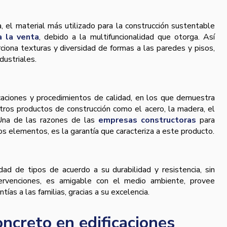
 el material más utilizado para la construcción sustentable
 la venta
, debido a la multifuncionalidad que otorga. Así
ciona texturas y diversidad de formas a las paredes y pisos,
ndustriales.
caciones y procedimientos de calidad, en los que demuestra
tros productos de construcción como el acero, la madera, el
. Una de las razones de las
empresas constructoras
para
tros elementos, es la garantía que caracteriza a este producto.
dad de tipos de acuerdo a su durabilidad y resistencia, sin
ervenciones, es amigable con el medio ambiente, provee
tías a las familias, gracias a su excelencia.
oncreto en edificaciones