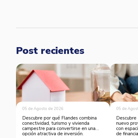
Post recientes
05 de Agosto de 2026
05 de Agos
Descubre por qué Flandes combina
Descubre 
conectividad, turismo y vivienda
nuevo pro
campestre para convertirse en una
con espaci
opción atractiva de inversión.
de financia