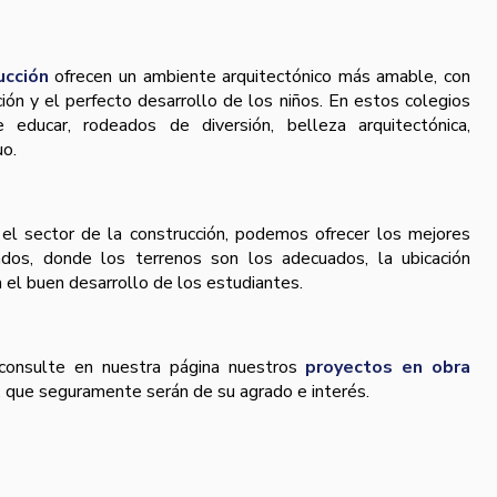
ucción
ofrecen un ambiente arquitectónico más amable, con
ión y el perfecto desarrollo de los niños. En estos colegios
educar, rodeados de diversión, belleza arquitectónica,
uo.
 el sector de la construcción, podemos ofrecer los mejores
ados, donde los terrenos son los adecuados, la ubicación
a el buen desarrollo de los estudiantes.
, consulte en nuestra página nuestros
proyectos en obra
s, que seguramente serán de su agrado e interés.