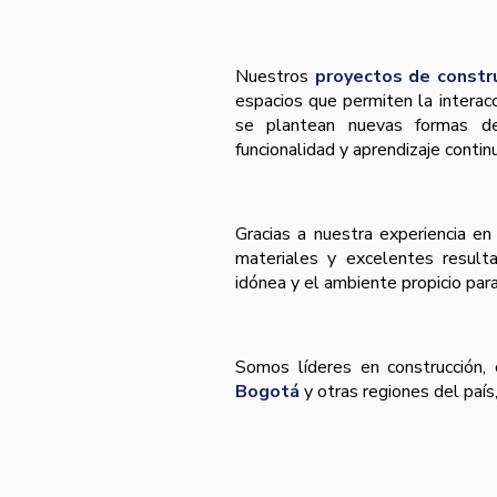
Nuestros
proyectos de constr
espacios que permiten la interacc
se plantean nuevas formas de 
funcionalidad y aprendizaje contin
Gracias a nuestra experiencia en
materiales y excelentes result
idónea y el ambiente propicio par
Somos lí­deres en construcción
Bogotá
y otras regiones del paí­