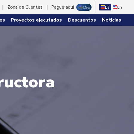
Zona de Clientes
Pague aquí
Es
En
es
Proyectos ejecutados
Descuentos
Noticias
ructora