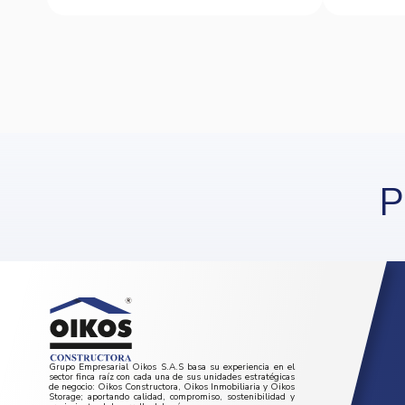
P
Grupo Empresarial Oikos S.A.S basa su experiencia en el
sector finca raíz con cada una de sus unidades estratégicas
de negocio: Oikos Constructora, Oikos Inmobiliaria y Oikos
Storage; aportando calidad, compromiso, sostenibilidad y