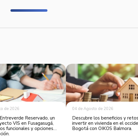
to de 2026
04 de Agosto de 2026
Entreverde Reservado, un
Descubre los beneficios y reto
yecto VIS en Fusagasugá,
invertir en vivienda en el occi
os funcionales y opciones
Bogotá con OIKOS Balmora.
ción.