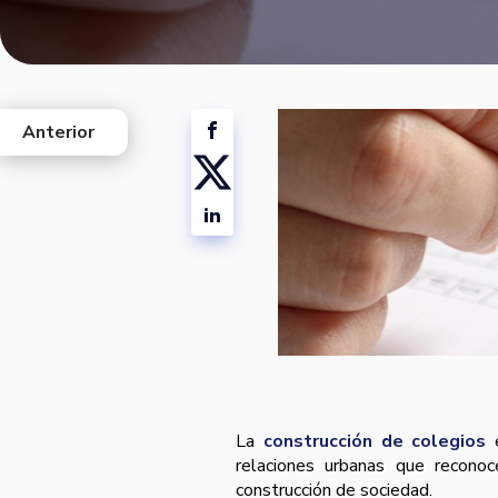
Anterior
west
La
construcción de colegios
e
relaciones urbanas que reconoc
construcción de sociedad.