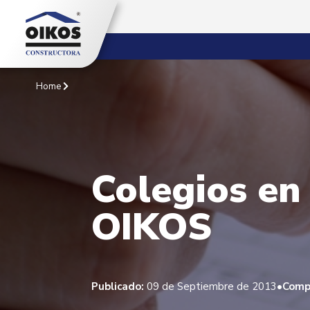
Home
Colegios en
OIKOS
•
Publicado:
09 de Septiembre de 2013
Comp