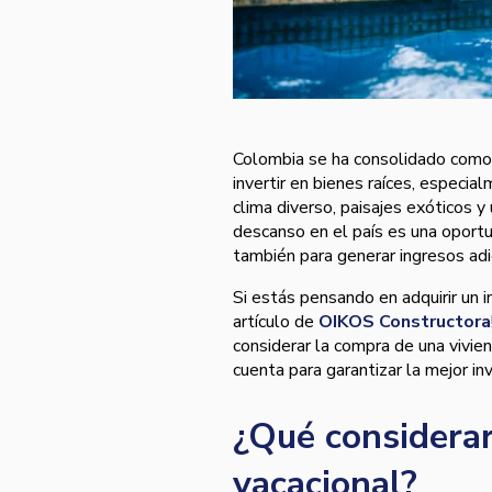
Colombia se ha consolidado como 
invertir en bienes raíces, especi
clima diverso, paisajes exóticos y 
descanso en el país es una oportu
también para generar ingresos adic
Si estás pensando en adquirir un 
artículo de
OIKOS Constructora
considerar la compra de una vivie
cuenta para garantizar la mejor inv
¿Qué considerar
vacacional?