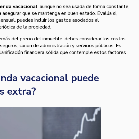
ienda vacacional
, aunque no sea usada de forma constante,
a asegurar que se mantenga en buen estado. Evalúa si,
nsual, puedes incluir los gastos asociados al
riódica de la propiedad.
más del precio del inmueble, debes considerar los costos
eguros, canon de administración y servicios públicos. Es
anificación financiera sólida que contemple estos factores
enda vacacional puede
s extra?