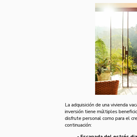
La adquisición de una vivienda vac
inversión tiene múltiples benefici
disfrute personal como para el cr
continuación:
- Escapada del estrés dia