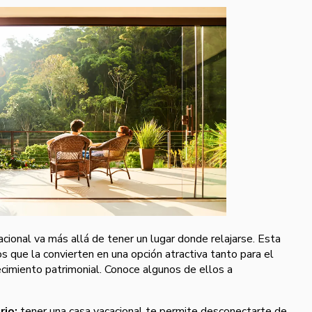
acional va más allá de tener un lugar donde relajarse. Esta
os que la convierten en una opción atractiva tanto para el
ecimiento patrimonial. Conoce algunos de ellos a
rio:
tener una casa vacacional te permite desconectarte de