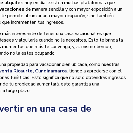
e alquiler:
hoy en día, existen muchas plataformas que
vacaciones
de manera sencilla y con mayor exposición a un
o te permite alcanzar una mayor ocupación, sino también
s que incrementen tus ingresos.
o más interesante de tener una casa vacacional es que
desees y alquilarla cuando no la necesites. Esto te brinda la
los momentos que más te convenga, y, al mismo tiempo,
ando no la estés ocupando.
una propiedad para vacacionar bien ubicada, como nuestras
venta Ricaurte, Cundinamarca
, tiende a apreciarse con el
nas turísticas. Esto significa que no solo obtendrás ingresos
lor de tu propiedad aumentará, esto garantiza una
n a largo plazo.
vertir en una casa de