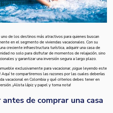
uno de los destinos más atractivos para quienes buscan
almente en el segmento de viviendas vacacionales. Con su
una creciente infraestructura turística, adquirir una casa de
nidad no solo para disfrutar de momentos de relajación, sino
ionales y garantizar una inversión segura a largo plazo.
inmueble exclusivamente para vacacionar, ¡sigue leyendo este
! Aquí te compartiremos las razones por las cuales deberías
nda vacacional en Colombia y qué criterios debes tener en
ersión. ¡Alista lápiz y papel y toma nota!
 antes de comprar una casa