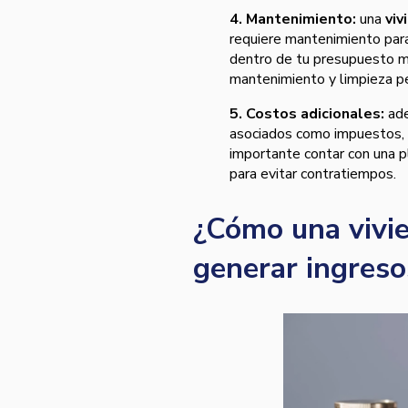
4. Mantenimiento:
una
viv
requiere mantenimiento par
dentro de tu presupuesto me
mantenimiento y limpieza pe
5. Costos adicionales:
ade
asociados como impuestos, s
importante contar con una pl
para evitar contratiempos.
¿Cómo una vivi
generar ingreso