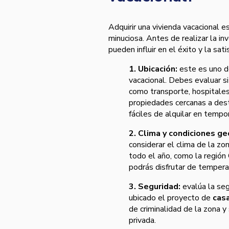
Adquirir una vivienda vacacional 
minuciosa. Antes de realizar la in
pueden influir en el éxito y la sa
1. Ubicación:
este es uno de
vacacional. Debes evaluar si
como transporte, hospitales,
propiedades cercanas a dest
fáciles de alquilar en tempo
2. Clima y condiciones ge
considerar el clima de la zo
todo el año, como la región
podrás disfrutar de tempera
3. Seguridad:
evalúa la se
ubicado el proyecto de
cas
de criminalidad de la zona y 
privada.