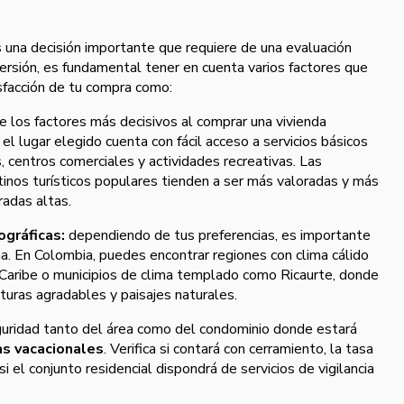
es una decisión importante que requiere de una evaluación
versión, es fundamental tener en cuenta varios factores que
tisfacción de tu compra como:
 los factores más decisivos al comprar una vivienda
 el lugar elegido cuenta con fácil acceso a servicios básicos
 centros comerciales y actividades recreativas. Las
inos turísticos populares tienden a ser más valoradas y más
radas altas.
ográficas:
dependiendo de tus preferencias, es importante
na. En Colombia, puedes encontrar regiones con clima cálido
 Caribe o municipios de clima templado como Ricaurte, donde
turas agradables y paisajes naturales.
guridad tanto del área como del condominio donde estará
as vacacionales
. Verifica si contará con cerramiento, la tasa
si el conjunto residencial dispondrá de servicios de vigilancia