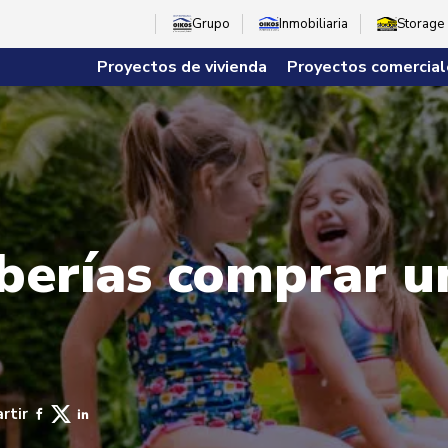
Grupo
Inmobiliaria
Storage
Proyectos de vivienda
Proyectos comercial
berías comprar u
rtir