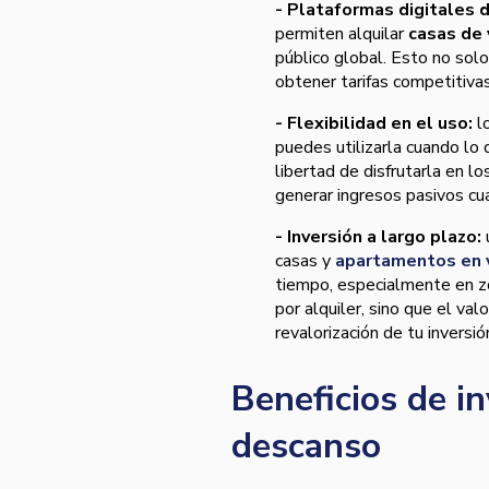
- Plataformas digitales d
permiten alquilar
casas de 
público global. Esto no sol
obtener tarifas competitiva
- Flexibilidad en el uso:
l
puedes utilizarla cuando lo 
libertad de disfrutarla en 
generar ingresos pasivos cu
- Inversión a largo plazo:
casas y
apartamentos en 
tiempo, especialmente en zo
por alquiler, sino que el va
revalorización de tu inversió
Beneficios de in
descanso