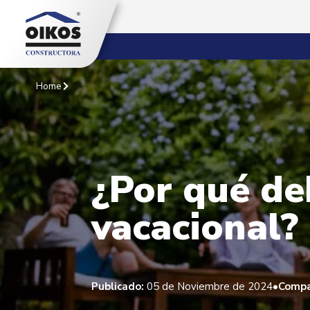
Home
¿Por qué de
vacacional?
•
Publicado:
05 de Noviembre de 2024
Compa