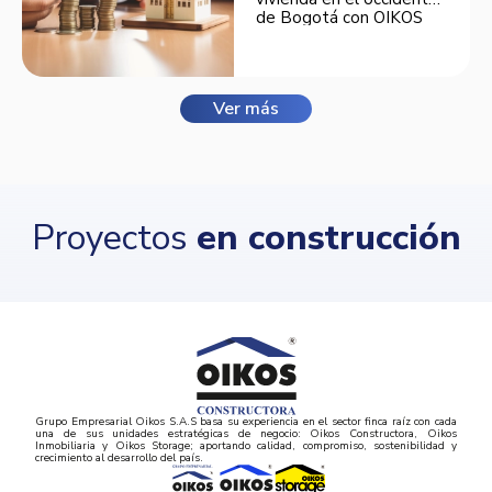
de Bogotá con OIKOS
Balmora.
Ver más
Proyectos
en construcción
Grupo Empresarial Oikos S.A.S basa su experiencia en el sector finca raíz con cada
una de sus unidades estratégicas de negocio: Oikos Constructora, Oikos
Inmobiliaria y Oikos Storage; aportando calidad, compromiso, sostenibilidad y
crecimiento al desarrollo del país.