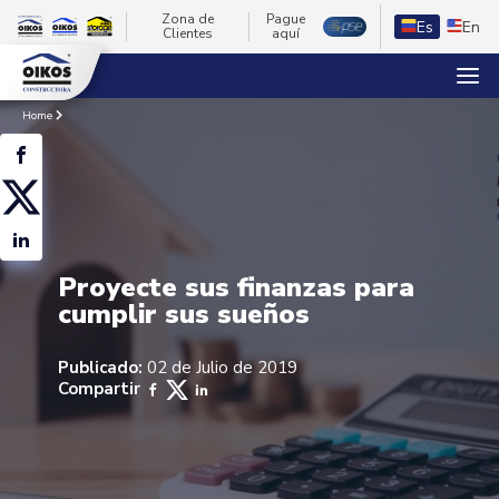
Zona de
Pague
Es
En
Clientes
aquí
Home
Proyecte sus finanzas para
cumplir sus sueños
Publicado:
02 de Julio de 2019
Compartir