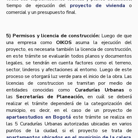
tiempo de ejecución del
proyecto de vivienda
o
comercial y un presupuesto final.
5) Permisos y licencia de construcción:
Luego de que
una empresa como
OIKOS
asuma la ejecución del
proyecto, es necesaria también la licencia de construcción,
en este trámite se evaluarán todos planos y documentos
legales, se tendrán en cuenta factores como el terreno,
sector, linderos y afectaciones al entorno. Luego de este
proceso se otorgará luz verde para el inicio de la obra. Las
licencias de construccion se tramitan por medio de
entidades conocidas como
Curadurías Urbanas
o
las
Secretarías de Planeación,
en cuál se deberá
realizar el trámite dependerá de la categorización del
municipio, es decir, en el caso de un proyecto de
apartaestudios en Bogotá
este trámite se realiza en
las 5 Curadurías Urbanas autorizadas ubicadas en varios
puntos de la ciudad, si el proyecto se trata de
apartamentos ubicados en el municipio de la calera
,