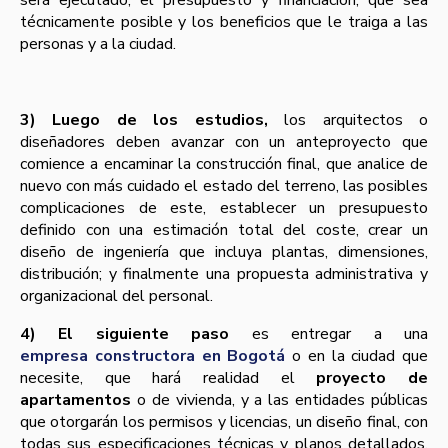
será ejecutado, el presupuesto y financiación, que sea
técnicamente posible y los beneficios que le traiga a las
personas y a la ciudad.
3) Luego de los estudios,
los arquitectos o
diseñadores deben avanzar con un anteproyecto que
comience a encaminar la construcción final, que analice de
nuevo con más cuidado el estado del terreno, las posibles
complicaciones de este, establecer un presupuesto
definido con una estimación total del coste, crear un
diseño de ingenierí­a que incluya plantas, dimensiones,
distribución; y finalmente una propuesta administrativa y
organizacional del personal.
4) El siguiente paso
es entregar a una
empresa constructora en Bogotá
o en la ciudad que
necesite, que hará realidad el
proyecto de
apartamentos
o de vivienda, y a las entidades públicas
que otorgarán los permisos y licencias, un diseño final, con
todas sus especificaciones técnicas y planos detallados,