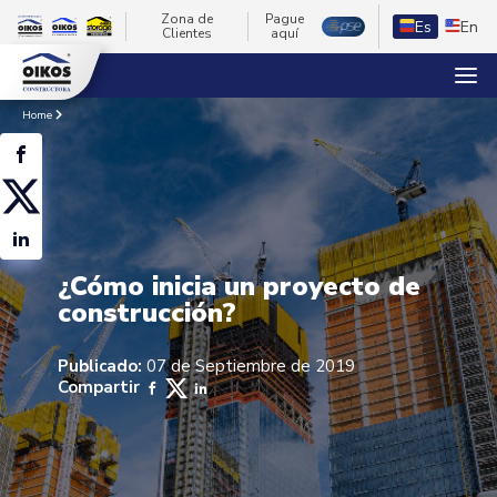
Zona de
Pague
Es
En
Clientes
aquí
Home
¿Cómo inicia un proyecto de
construcción?
Publicado:
07 de Septiembre de 2019
Compartir