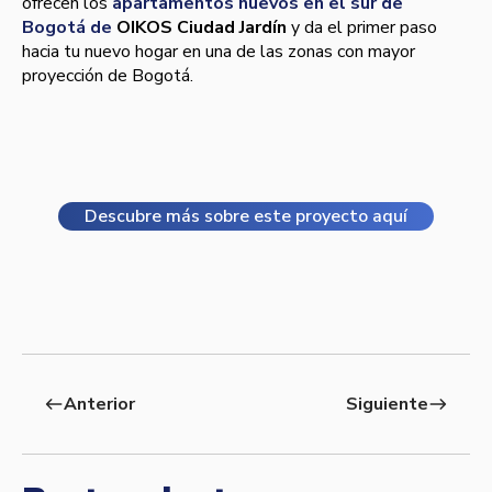
ofrecen los
apartamentos nuevos en el sur de
Bogotá de
OIKOS Ciudad Jardín
y da el primer paso
hacia tu nuevo hogar en una de las zonas con mayor
proyección de Bogotá.
Descubre más sobre este proyecto aquí
Anterior
Siguiente
west
east