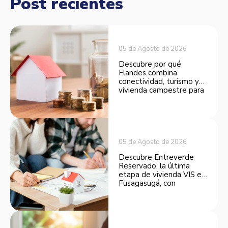
Post recientes
05 de Agosto de 2026
Descubre por qué
Flandes combina
conectividad, turismo y
vivienda campestre para
convertirse en una
opción atractiva de
inversión.
05 de Agosto de 2026
Descubre Entreverde
Reservado, la última
etapa de vivienda VIS en
Fusagasugá, con
espacios funcionales y
opciones de financiación.