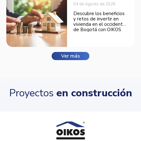
04 de Agosto de 2026
Descubre los beneficios
y retos de invertir en
vivienda en el occidente
de Bogotá con OIKOS
Balmora.
Ver más
Proyectos
en construcción