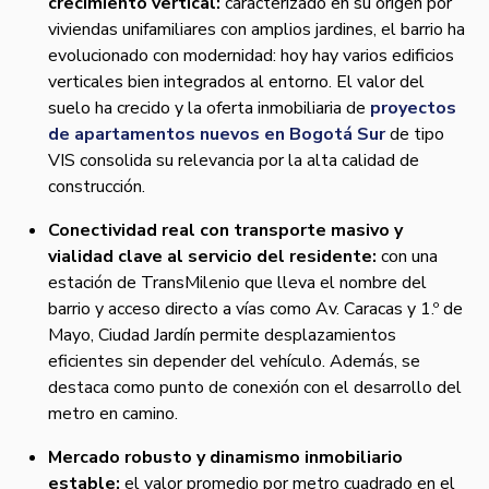
crecimiento vertical:
caracterizado en su origen por
viviendas unifamiliares con amplios jardines, el barrio ha
evolucionado con modernidad: hoy hay varios edificios
verticales bien integrados al entorno. El valor del
suelo ha crecido y la oferta inmobiliaria de
proyectos
de apartamentos nuevos en Bogotá Sur
de tipo
VIS consolida su relevancia por la alta calidad de
construcción.
Conectividad real con transporte masivo y
vialidad clave al servicio del residente:
con una
estación de TransMilenio que lleva el nombre del
barrio y acceso directo a vías como Av. Caracas y 1.º de
Mayo, Ciudad Jardín permite desplazamientos
eficientes sin depender del vehículo. Además, se
destaca como punto de conexión con el desarrollo del
metro en camino.
Mercado robusto y dinamismo inmobiliario
estable:
el valor promedio por metro cuadrado en el