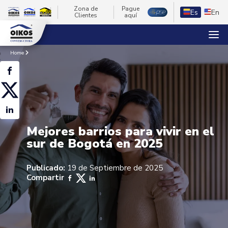
Zona de
Pague
Es
En
Clientes
aquí
Home
Mejores barrios para vivir en el
sur de Bogotá en 2025
Publicado:
19 de Septiembre de 2025
Compartir