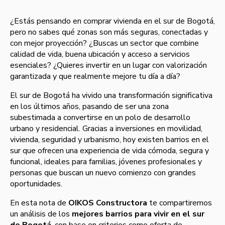
¿Estás pensando en comprar vivienda en el sur de Bogotá,
pero no sabes qué zonas son más seguras, conectadas y
con mejor proyección? ¿Buscas un sector que combine
calidad de vida, buena ubicación y acceso a servicios
esenciales? ¿Quieres invertir en un lugar con valorización
garantizada y que realmente mejore tu día a día?
El sur de Bogotá ha vivido una transformación significativa
en los últimos años, pasando de ser una zona
subestimada a convertirse en un polo de desarrollo
urbano y residencial. Gracias a inversiones en movilidad,
vivienda, seguridad y urbanismo, hoy existen barrios en el
sur que ofrecen una experiencia de vida cómoda, segura y
funcional, ideales para familias, jóvenes profesionales y
personas que buscan un nuevo comienzo con grandes
oportunidades.
En esta nota de
OIKOS Constructora
te compartiremos
un análisis de los
mejores barrios para vivir en el sur
de Bogotá
, con base en criterios como oferta de