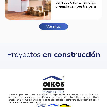
conectividad, turismo y
vivienda campestre para
convertirse en una
opción atractiva de
inversión.
Ver más
Proyectos
en construcción
Grupo Empresarial Oikos S.A.S basa su experiencia en el sector finca raíz con cada
una de sus unidades estratégicas de negocio: Oikos Constructora, Oikos
Inmobiliaria y Oikos Storage; aportando calidad, compromiso, sostenibilidad y
crecimiento al desarrollo del país.