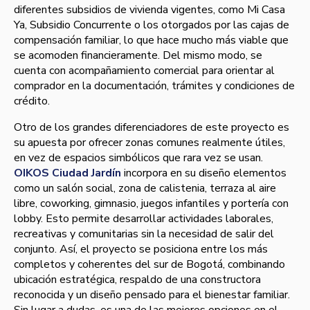
diferentes subsidios de vivienda vigentes, como Mi Casa
Ya, Subsidio Concurrente o los otorgados por las cajas de
compensación familiar, lo que hace mucho más viable que
se acomoden financieramente. Del mismo modo, se
cuenta con acompañamiento comercial para orientar al
comprador en la documentación, trámites y condiciones de
crédito.
Otro de los grandes diferenciadores de este proyecto es
su apuesta por ofrecer zonas comunes realmente útiles,
en vez de espacios simbólicos que rara vez se usan.
OIKOS Ciudad Jardín
incorpora en su diseño elementos
como un salón social, zona de calistenia, terraza al aire
libre, coworking, gimnasio, juegos infantiles y portería con
lobby. Esto permite desarrollar actividades laborales,
recreativas y comunitarias sin la necesidad de salir del
conjunto. Así, el proyecto se posiciona entre los más
completos y coherentes del sur de Bogotá, combinando
ubicación estratégica, respaldo de una constructora
reconocida y un diseño pensado para el bienestar familiar.
Sin lugar a dudas, es una de las mejores opciones en el