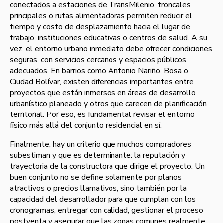
conectados a estaciones de TransMilenio, troncales
principales o rutas alimentadoras permiten reducir el
tiempo y costo de desplazamiento hacia el lugar de
trabajo, instituciones educativas o centros de salud. A su
vez, el entorno urbano inmediato debe ofrecer condiciones
seguras, con servicios cercanos y espacios públicos
adecuados. En barrios como Antonio Nariño, Bosa o
Ciudad Bolívar, existen diferencias importantes entre
proyectos que están inmersos en áreas de desarrollo
urbanístico planeado y otros que carecen de planificación
territorial. Por eso, es fundamental revisar el entorno
físico más allá del conjunto residencial en sí.
Finalmente, hay un criterio que muchos compradores
subestiman y que es determinante: la reputación y
trayectoria de la constructora que dirige el proyecto. Un
buen conjunto no se define solamente por planos
atractivos o precios llamativos, sino también por la
capacidad del desarrollador para que cumplan con los
cronogramas, entregar con calidad, gestionar el proceso
postventa y asegurar que las zonas comunes realmente