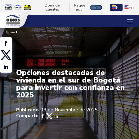
Zona de
Pague
Es
En
Clientes
aquí
Home
Opciones destacadas de
vivienda en el sur de Bogotá
para invertir con confianza en
2025
Publicado:
13 de Noviembre de 2025
Compartir