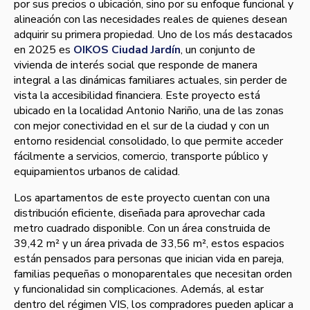
por sus precios o ubicación, sino por su enfoque funcional y
alineación con las necesidades reales de quienes desean
adquirir su primera propiedad. Uno de los más destacados
en 2025 es
OIKOS Ciudad Jardín
, un conjunto de
vivienda de interés social que responde de manera
integral a las dinámicas familiares actuales, sin perder de
vista la accesibilidad financiera. Este proyecto está
ubicado en la localidad Antonio Nariño, una de las zonas
con mejor conectividad en el sur de la ciudad y con un
entorno residencial consolidado, lo que permite acceder
fácilmente a servicios, comercio, transporte público y
equipamientos urbanos de calidad.
Los apartamentos de este proyecto cuentan con una
distribución eficiente, diseñada para aprovechar cada
metro cuadrado disponible. Con un área construida de
39,42 m² y un área privada de 33,56 m², estos espacios
están pensados para personas que inician vida en pareja,
familias pequeñas o monoparentales que necesitan orden
y funcionalidad sin complicaciones. Además, al estar
dentro del régimen VIS, los compradores pueden aplicar a