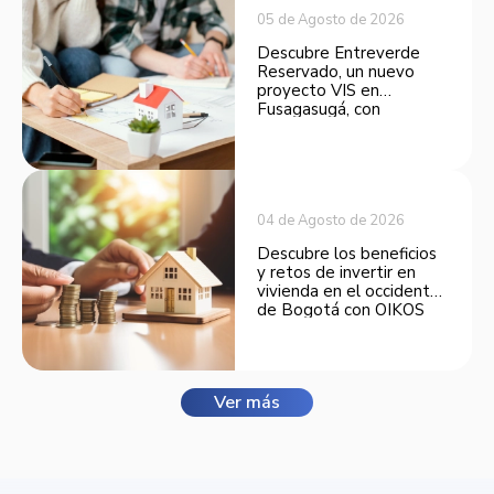
05 de Agosto de 2026
Descubre Entreverde
Reservado, un nuevo
proyecto VIS en
Fusagasugá, con
espacios funcionales y
opciones de financiación.
04 de Agosto de 2026
Descubre los beneficios
y retos de invertir en
vivienda en el occidente
de Bogotá con OIKOS
Balmora.
Ver más