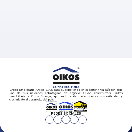
Grupo Empresarial Oikos S.A.S basa su experiencia en el sector finca raíz con cada
una de sus unidades estratégicas de negocio: Oikos Constructora, Oikos
Inmobiliaria y Oikos Storage; aportando calidad, compromiso, sostenibilidad y
crecimiento al desarrollo del país.
REDES SOCIALES