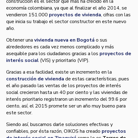
construcción es el sector que más ha crecido en la
economí­a colombiana, ya que al finalizar el año 2014, se
vendieron 151.000
proyectos de vivienda
, cifras con las
que inicia su trabajo el sector constructor en este nuevo
año.
Obtener una
vivienda nueva en Bogotá
o sus
alrededores es cada vez menos complicado y más
asequible para los ciudadanos gracias a los
proyectos de
interés social
(VIS) y prioritario (VIP).
Gracias a esa facilidad, existe un incremento en la
construcción de vivienda
de estas caracterí­sticas, pues
el año pasado las ventas de los proyectos de interés
social crecieron hasta un 40 por ciento y las viviendas de
interés prioritario registraron un incremento del 99.6 por
ciento, así­, el 2015 promete ser un año muy bueno para
este sector.
Siendo así­, buscamos darle soluciones efectivas y
confiables, por ésta razón, OIKOS ha creado
proyectos
de interés social en Zipaquirá
como lo es
Torres de