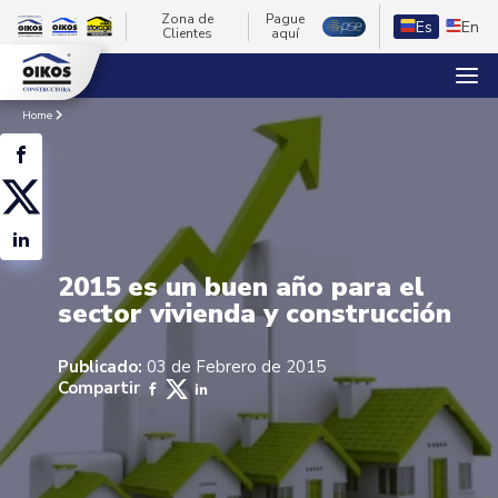
Zona de
Pague
Es
En
Clientes
aquí
Home
2015 es un buen año para el
sector vivienda y construcción
Publicado:
03 de Febrero de 2015
Compartir