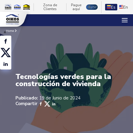
Zona de
Pague
Es
En
Clientes
aquí
Home
Tecnologías verdes para la
construcción de vivienda
Publicado:
19 de Junio de 2024
Compartir