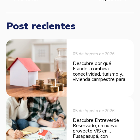
Post recientes
05 de Agosto de 2026
Descubre por qué
Flandes combina
conectividad, turismo y
vivienda campestre para
convertirse en una
opción atractiva de
inversión.
05 de Agosto de 2026
Descubre Entreverde
Reservado, un nuevo
proyecto VIS en
Fusagasugá, con