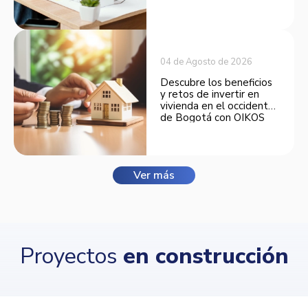
espacios funcionales y
opciones de financiación.
04 de Agosto de 2026
Descubre los beneficios
y retos de invertir en
vivienda en el occidente
de Bogotá con OIKOS
Balmora.
Ver más
Proyectos
en construcción