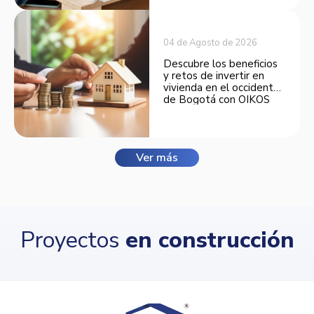
04 de Agosto de 2026
Descubre los beneficios
y retos de invertir en
vivienda en el occidente
de Bogotá con OIKOS
Balmora.
Ver más
Proyectos
en construcción