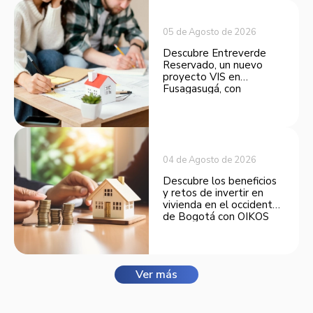
05 de Agosto de 2026
Descubre Entreverde
Reservado, un nuevo
proyecto VIS en
Fusagasugá, con
espacios funcionales y
opciones de financiación.
04 de Agosto de 2026
Descubre los beneficios
y retos de invertir en
vivienda en el occidente
de Bogotá con OIKOS
Balmora.
Ver más