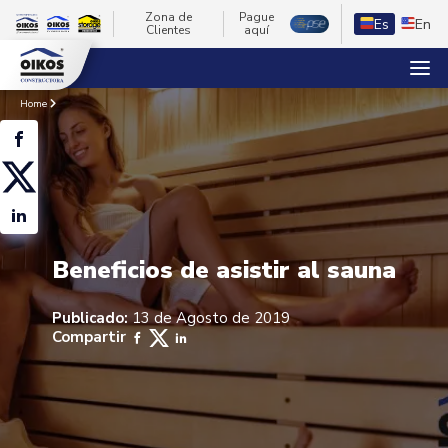
Zona de
Pague
Es
En
Clientes
aquí
Home
Beneficios de asistir al sauna
Publicado:
13 de Agosto de 2019
Compartir