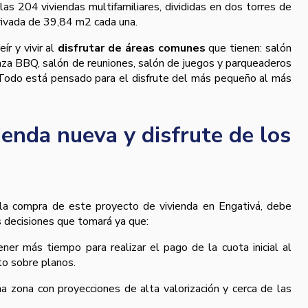
as 204 viviendas multifamiliares, divididas en dos torres de
privada de 39,84 m2 cada una.
ír y vivir al
disfrutar de áreas comunes
que tienen: salón
raza BBQ, salón de reuniones, salón de juegos y parqueaderos
 Todo está pensado para el disfrute del más pequeño al más
enda nueva y disfrute de los
 la compra de este proyecto de vivienda en Engativá, debe
s decisiones que tomará ya que:
ener más tiempo para realizar el pago de la cuota inicial al
to sobre planos.
na zona con proyecciones de alta valorización y cerca de las
.