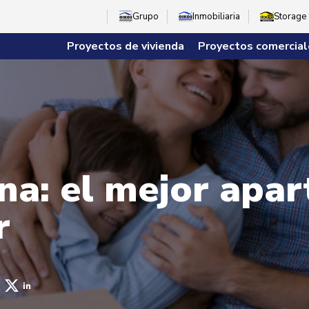
Grupo
Inmobiliaria
Storage
Proyectos de vivienda
Proyectos comercial
na: el mejor apa
r