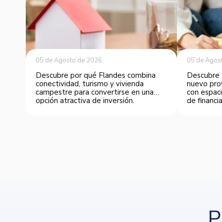
05 de Agosto de 2026
05 de Agos
Descubre por qué Flandes combina
Descubre 
conectividad, turismo y vivienda
nuevo pro
campestre para convertirse en una
con espaci
opción atractiva de inversión.
de financia
P