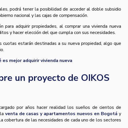
es, podrá tener la posibilidad de acceder al doble subsidio
bierno nacional y las cajas de compensación.
n para adquirir propiedades, al comprar una vivienda nueva
ditos y hacer elección del que cumpla con sus necesidades.
s cuotas estarán destinadas a su nueva propiedad, algo que
io.
 es mejor adquirir vivienda nueva
mpre un proyecto de OIKOS
argado por años hacer realidad los sueños de cientos de
 la
venta de casas y apartamentos nuevos en Bogotá
y
a la cobertura de las necesidades de cada uno de los sectores