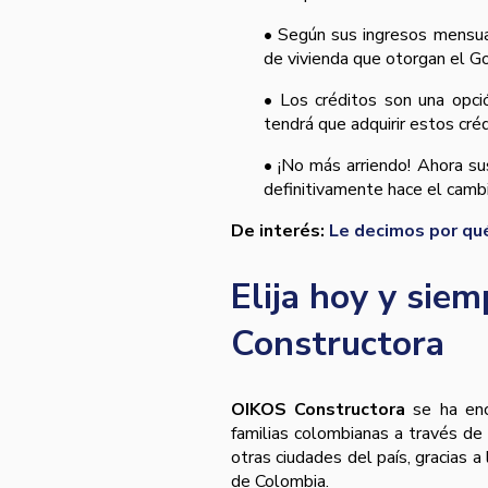
• Según sus ingresos mensual
de vivienda que otorgan el Go
• Los créditos son una opció
tendrá que adquirir estos cré
• ¡No más arriendo! Ahora su
definitivamente hace el camb
De interés:
Le decimos por qué
Elija hoy y sie
Constructora
OIKOS Constructora
se ha enc
familias colombianas a través de
otras ciudades del país, gracias 
de Colombia.