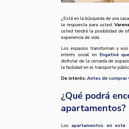
¿Está en la búsqueda de una casa
la respuesta para usted:
Varen
usted tendrá la posibilidad de o
experiencia de vida.
Los espacios transforman y eso
interés social en
Engativá qu
disfrutar de la cercanía de espac
la facilidad en el transporte públ
De interés:
Antes de comprar 
¿Qué podrá enc
apartamentos?
Los
apartamentos en este p