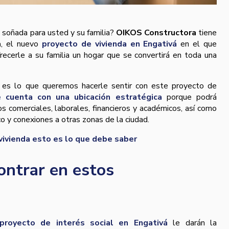
 soñada para usted y su familia?
OIKOS Constructora
tiene
a
, el nuevo
proyecto de vivienda en Engativá
en el que
frecerle a su familia un hogar que se convertirá en toda una
 es lo que queremos hacerle sentir con este proyecto de
e cuenta con una ubicación estratégica
porque podrá
ios comerciales, laborales, financieros y académicos, así como
ico y conexiones a otras zonas de la ciudad.
vivienda esto es lo que debe saber
ontrar en estos
royecto de interés social en Engativá
le darán la