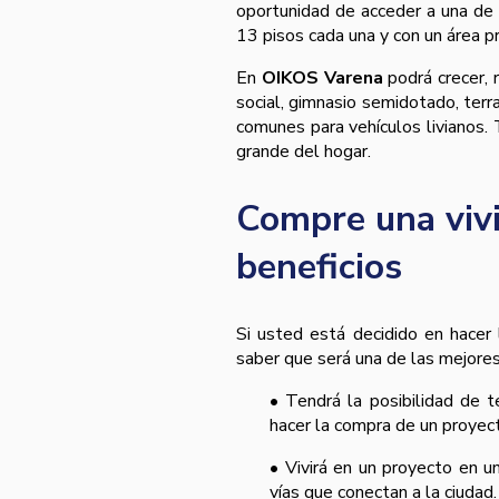
oportunidad de acceder a una de l
13 pisos cada una y con un área 
En
OIKOS Varena
podrá crecer, re
social, gimnasio semidotado, ter
comunes para vehículos livianos.
grande del hogar.
Compre una vivi
beneficios
Si usted está decidido en hacer
saber que será una de las mejore
• Tendrá la posibilidad de t
hacer la compra de un proyec
• Vivirá en un proyecto en u
vías que conectan a la ciudad