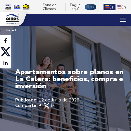
Zona de
Pague
Es
En
Clientes
aquí
Home
Apartamentos sobre planos en
La Calera: beneficios, compra e
inversión
Publicado:
12 de Junio de 2026
Compartir