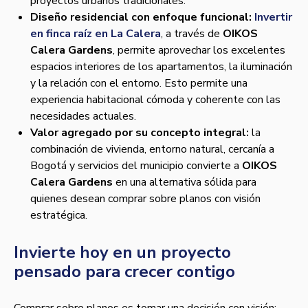
proyectos urbanos tradicionales.
Diseño residencial con enfoque funcional:
Invertir
en finca raíz en La Calera
, a través de
OIKOS
Calera Gardens
, permite aprovechar los excelentes
espacios interiores de los apartamentos, la iluminación
y la relación con el entorno. Esto permite una
experiencia habitacional cómoda y coherente con las
necesidades actuales.
Valor agregado por su concepto integral:
la
combinación de vivienda, entorno natural, cercanía a
Bogotá y servicios del municipio convierte a
OIKOS
Calera Gardens
en una alternativa sólida para
quienes desean comprar sobre planos con visión
estratégica.
Invierte hoy en un proyecto
pensado para crecer contigo
Comprar sobre planos es tomar una decisión con visión: