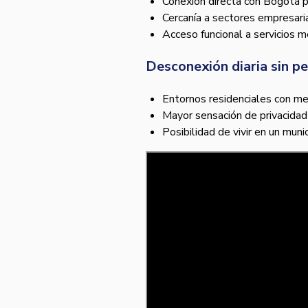
Conexión directa con Bogotá p
Cercanía a sectores empresaria
Acceso funcional a servicios m
Desconexión diaria sin pe
Entornos residenciales con men
Mayor sensación de privacidad 
Posibilidad de vivir en un muni