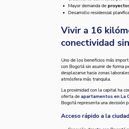
Mayor demanda de
proyecto
Desarrollo residencial planific
Vivir a 16 kiló
conectividad si
Uno de los beneficios más importa
con Bogotá sin asumir de forma pe
desplazarse hacia zonas laborales
atmósfera más tranquila.
La proximidad con la capital ha c
oferta de
apartamentos en La 
Bogotá representa una decisión p
Acceso rápido a la ciudad