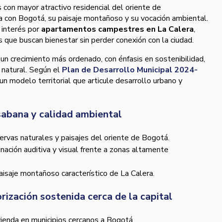
 con mayor atractivo residencial del oriente de
ía con Bogotá, su paisaje montañoso y su vocación ambiental.
 interés por
apartamentos campestres en La Calera
,
que buscan bienestar sin perder conexión con la ciudad.
 un crecimiento más ordenado, con énfasis en sostenibilidad,
o natural. Según el
Plan de Desarrollo Municipal 2024-
un modelo territorial que articule desarrollo urbano y
 sabana y calidad ambiental
ervas naturales y paisajes del oriente de Bogotá.
ción auditiva y visual frente a zonas altamente
paisaje montañoso característico de La Calera.
rización sostenida cerca de la capital
vienda en municipios cercanos a Bogotá.