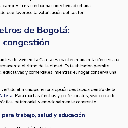
s campestres
con buena conectividad urbana.
ado que favorece la valorización del sector.
metros de Bogotá:
n congestión
ntes de vivir en La Calera es mantener una relación cercana
rmanente el ritmo de la ciudad. Esta ubicación permite
, educativas y comerciales, mientras el hogar conserva una
onvertido al municipio en una opción destacada dentro de la
Calera
.
Para muchas familias y profesionales, vivir cerca de
ráctica, patrimonial y emocionalmente coherente.
 para trabajo, salud y educación