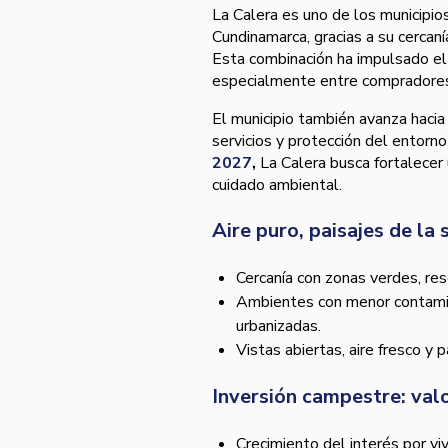
La Calera es uno de los municipios
Cundinamarca, gracias a su cercan
Esta combinación ha impulsado el
especialmente entre compradores 
El municipio también avanza hacia
servicios y protección del entorn
2027
,
La Calera busca fortalecer 
cuidado ambiental.
Aire puro, paisajes de la
Cercanía con zonas verdes, res
Ambientes con menor contamina
urbanizadas.
Vistas abiertas, aire fresco y 
Inversión campestre: valo
Crecimiento del interés por vi