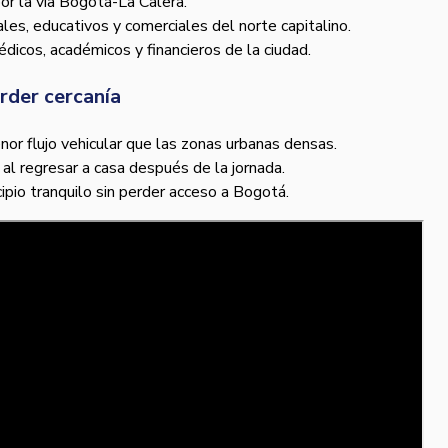
or la vía Bogotá-La Calera.
les, educativos y comerciales del norte capitalino.
édicos, académicos y financieros de la ciudad.
rder cercanía
or flujo vehicular que las zonas urbanas densas.
al regresar a casa después de la jornada.
cipio tranquilo sin perder acceso a Bogotá.