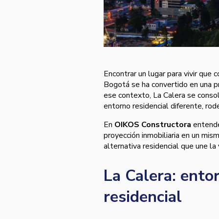
Encontrar un lugar para vivir que 
Bogotá se ha convertido en una pr
ese contexto, La Calera se consol
entorno residencial diferente, rod
En
OIKOS Constructora
entende
proyección inmobiliaria en un mis
alternativa residencial que une l
La Calera: ento
residencial