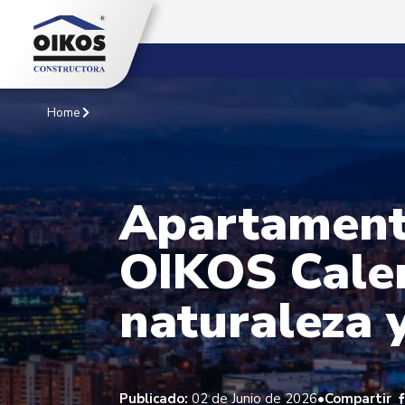
Home
Apartamento
OIKOS Caler
naturaleza y
•
Publicado:
02 de Junio de 2026
Compartir