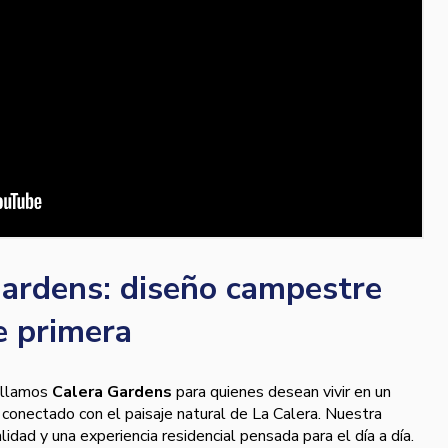
ardens: diseño campestre
e primera
ollamos
Calera Gardens
para quienes desean vivir en un
conectado con el paisaje natural de La Calera. Nuestra
lidad y una experiencia residencial pensada para el día a día.