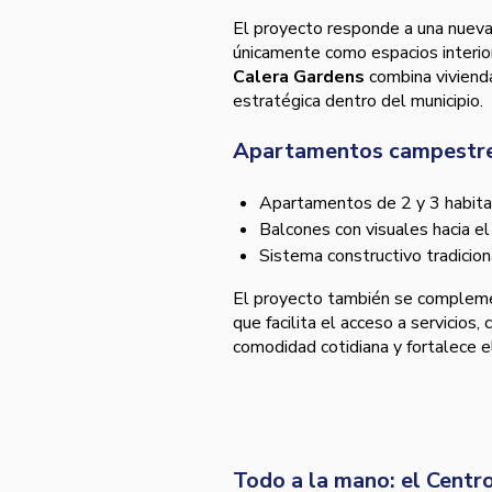
El proyecto responde a una nueva
únicamente como espacios interio
Calera Gardens
combina vivienda
estratégica dentro del municipio.
Apartamentos campestres
Apartamentos de 2 y 3 habitaci
Balcones con visuales hacia el
Sistema constructivo tradicio
El proyecto también se complem
que facilita el acceso a servicios
comodidad cotidiana y fortalece el
Todo a la mano: el Centr