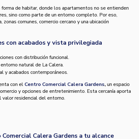
 forma de habitar, donde los apartamentos no se entienden
res, sino como parte de un entorno completo. Por eso,
, zonas comunes, comercio cercano y una ubicación
 con acabados y vista privilegiada
ones con distribución funcional.
 entorno natural de La Calera.
nal y acabados contemporáneos.
enta con el
Centro Comercial Calera Gardens
,
un espacio
, comercio y opciones de entretenimiento. Esta cercanía aporta
 valor residencial del entorno.
o Comercial Calera Gardens a tu alcance