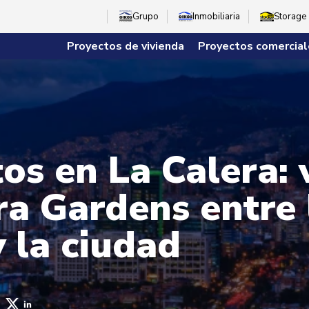
Grupo
Inmobiliaria
Storage
Proyectos de vivienda
Proyectos comercial
s en La Calera: 
a Gardens entre 
 la ciudad