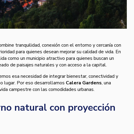
combine tranquilidad, conexión con el entorno y cercanía con
ioridad para quienes desean mejorar su calidad de vida. En
ida como un municipio atractivo para quienes buscan un
eado de paisajes naturales y con acceso a la capital.
mos esa necesidad de integrar bienestar, conectividad y
mo lugar. Por eso desarrollamos
Calera Gardens
, una
a vida campestre con las comodidades urbanas.
rno natural con proyección