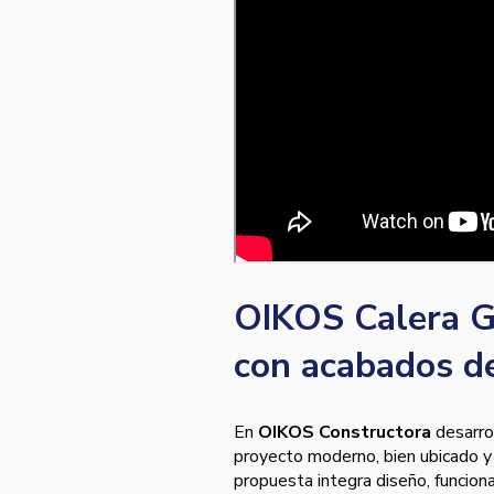
OIKOS Calera G
con acabados d
En
OIKOS Constructora
desarr
proyecto moderno, bien ubicado y 
propuesta integra diseño, funciona