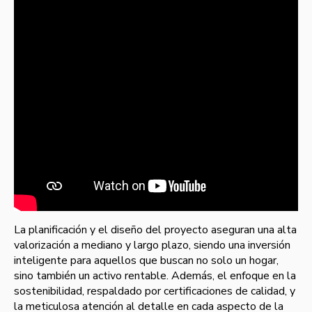
La planificación y el diseño del proyecto aseguran una alta
valorización a mediano y largo plazo, siendo una inversión
inteligente para aquellos que buscan no solo un hogar,
sino también un activo rentable. Además, el enfoque en la
sostenibilidad, respaldado por certificaciones de calidad, y
la meticulosa atención al detalle en cada aspecto de la