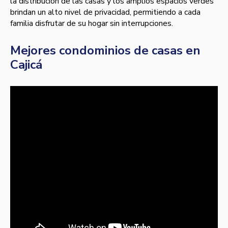
la distribución de las casas y los amplios espacios verdes
brindan un alto nivel de privacidad, permitiendo a cada
familia disfrutar de su hogar sin interrupciones.
Mejores condominios de casas en
Cajicá