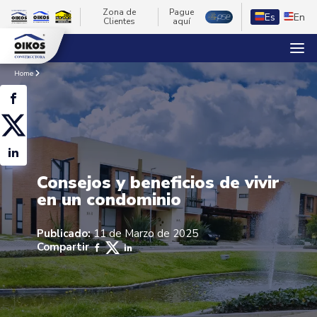
Zona de
Pague
Es
En
Clientes
aquí
Home
Consejos y beneficios de vivir
en un condominio
Publicado:
11 de Marzo de 2025
Compartir