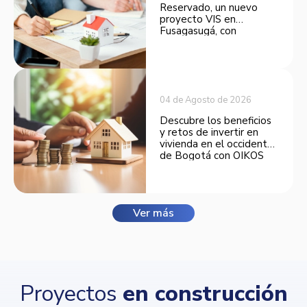
Reservado, un nuevo
proyecto VIS en
Fusagasugá, con
espacios funcionales y
opciones de financiación.
04 de Agosto de 2026
Descubre los beneficios
y retos de invertir en
vivienda en el occidente
de Bogotá con OIKOS
Balmora.
Ver más
Proyectos
en construcción