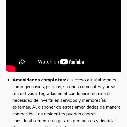
Amenidades completas:
el acceso a instalaciones
como gimnasios, piscinas, salones comunales y áreas
recreativas integradas en el condominio elimina la
necesidad de invertir en servicios y membresías
externas. Al disponer de estas amenidades de manera
compartida, los residentes pueden ahorrar
considerablemente en gastos personales y disfrutar