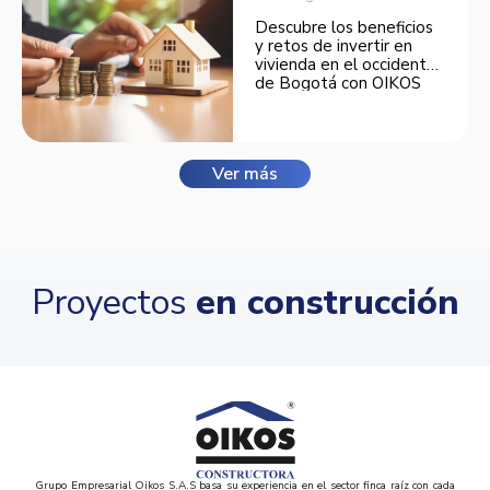
Descubre los beneficios
y retos de invertir en
vivienda en el occidente
de Bogotá con OIKOS
Balmora.
Ver más
Proyectos
en construcción
Grupo Empresarial Oikos S.A.S basa su experiencia en el sector finca raíz con cada