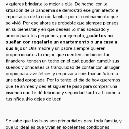
y quieres brindarle lo mejor a ella. De hecho, con la
situación de la pandemia se demostró ese gran afecto e
importancia de la unión familiar por el confinamiento que
se vivió. Por eso ahora es probable que siempre pienses
en su bienestar y en que deseas lo más adecuado y
ameno para tus pequeños; por ejemplo,
¿cuántos no
sueñan con regalarle un apartamento o una casa a
sus hijos?
Una madre y un padre siempre quieren
proporcionarles lo mejor, que cuenten con bienestar
financiero, tengan un techo en el cual puedan cumplir sus
sueños y brindarles la tranquilidad de contar con un lugar
propio para vivir felices y empezar a construir un futuro a
una edad apropiada. Por lo tanto, el día de hoy queremos
que te animes y des el siguiente paso para comprar una
vivienda que te dé felicidad y seguridad tanto a ti como a
tus niños. ¡No dejes de leer!
Se sabe que los hijos son primordiales para toda familia, y
que lo ideal es que vivan en excelentes condiciones