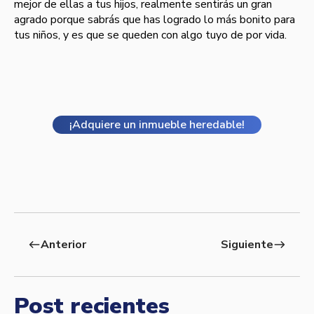
mejor de ellas a tus hijos, realmente sentirás un gran
agrado porque sabrás que has logrado lo más bonito para
tus niños, y es que se queden con algo tuyo de por vida.
¡Adquiere un inmueble heredable!
Anterior
Siguiente
west
east
Post recientes