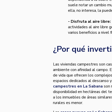
suele notar un cambio muy
ella, no interesa, la pue
- Disfruta al aire libre:
actividades al aire libre
varios beneficios a nivel f
¿Por qué invert
Las viviendas campestres son cas
ambiente con afinidad al campo. El
de vida que ofrecen los complejo
espacios dedicados al descanso y
campestres en La Sabana
son m
disponibilidad en hectáreas del t
a los inmuebles de áreas similares
rurales es menor.