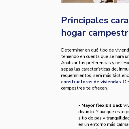
Principales cara
hogar campestr
Determinar en qué tipo de vivienda
teniendo en cuenta que se hará una
Analizar tus preferencias y necesi
sepas las características del inm
requerimientos, será más fácil en
constructoras de viviendas
. De
campestres te ofrecen.
- Mayor flexibilidad:
Vi
distinto. Y aunque esto p
sitio de paz y tranquilida
en un entorno más calmad