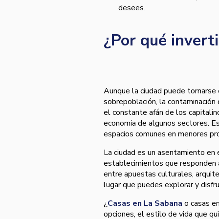
desees.
¿Por qué invert
Aunque la ciudad puede tornarse ca
sobrepoblación, la contaminación d
el constante afán de los capitalin
economía de algunos sectores. Es 
espacios comunes en menores pro
La ciudad es un asentamiento en e
establecimientos que responden a
entre apuestas culturales, arquite
lugar que puedes explorar y disfru
¿
Casas en La Sabana
o casas en
opciones, el estilo de vida que qui