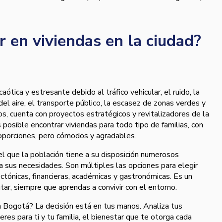
ir en viviendas en la ciudad?
ótica y estresante debido al tráfico vehicular, el ruido, la
el aire, el transporte público, la escasez de zonas verdes y
os, cuenta con proyectos estratégicos y revitalizadores de la
posible encontrar viviendas para todo tipo de familias, con
porciones, pero cómodos y agradables.
l que la población tiene a su disposición numerosos
 sus necesidades. Son múltiples las opciones para elegir
ctónicas, financieras, académicas y gastronómicas. Es un
tar, siempre que aprendas a convivir con el entorno.
 Bogotá? La decisión está en tus manos. Analiza tus
eres para ti y tu familia, el bienestar que te otorga cada