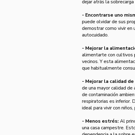
dejar atrás la sobrecarg
- Encontrarse uno mis
puede olvidar de sus pro
demostrar como vivir en 
autocuidado.
- Mejorar la alimentac
alimentarte con cultivos
vecinos. Y esta alimenta
que habitualmente cons
- Mejorar la calidad de
de una mayor calidad de 
de contaminación ambienta
respiratorias es inferior
ideal para vivir con niño
- Menos estrés:
Al prin
una casa campestre. Est
dependencia a la sobre e