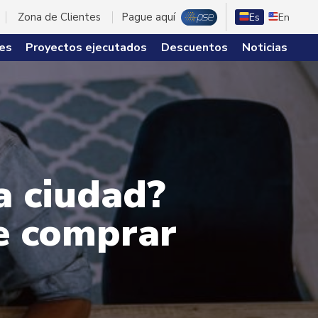
Zona de Clientes
Pague aquí
Es
En
es
Proyectos ejecutados
Descuentos
Noticias
a ciudad?
de comprar