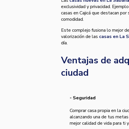
Las
casas nuevas en La Saban
exclusividad y privacidad. Ejempl
casas en Cajicá que destacan por su
como
Este complejo fusiona lo mejor de 
valorización de las
casas en La 
día.
Ventajas de ad
q
ciudad
- Seguridad
Comprar casa propia en la ciu
alcanzando una de tus metas 
mejor calidad de vida para ti y