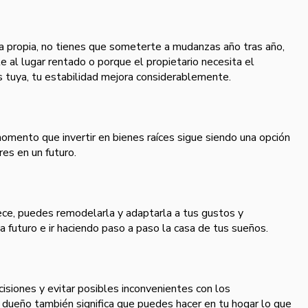
a propia, no tienes que someterte a mudanzas año tras año,
 al lugar rentado o porque el propietario necesita el
s tuya, tu estabilidad mejora considerablemente.
mento que invertir en bienes raíces sigue siendo una opción
res en un futuro.
ece, puedes remodelarla y adaptarla a tus gustos y
 futuro e ir haciendo paso a paso la casa de tus sueños.
isiones y evitar posibles inconvenientes con los
 dueño también significa que puedes hacer en tu hogar lo que