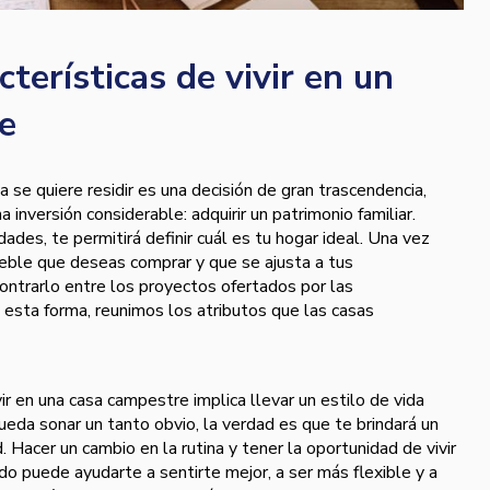
cterísticas de vivir en un
e
 se quiere residir es una decisión de gran trascendencia,
 inversión considerable: adquirir un patrimonio familiar.
dades, te permitirá definir cuál es tu hogar ideal. Una vez
ueble que deseas comprar y que se ajusta a tus
contrarlo entre los proyectos ofertados por las
 esta forma, reunimos los atributos que las casas
vir en una casa campestre implica llevar un estilo de vida
ueda sonar un tanto obvio, la verdad es que te brindará un
d. Hacer un cambio en la rutina y tener la oportunidad de vivir
o puede ayudarte a sentirte mejor, a ser más flexible y a