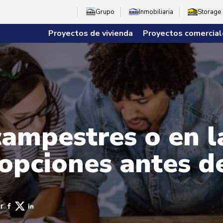
Grupo
Inmobiliaria
Storage
Proyectos de vivienda
Proyectos comercial
campestres o en l
 opciones antes 
r