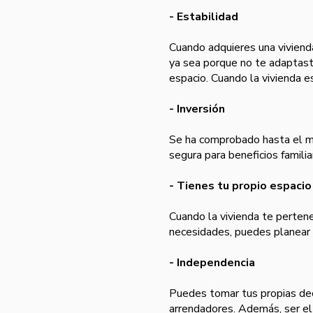
- Estabilidad
Cuando adquieres una viviend
ya sea porque no te adaptaste
espacio. Cuando la vivienda e
- Inversión
Se ha comprobado hasta el mo
segura para beneficios familia
- Tienes tu propio espacio
Cuando la vivienda te perten
necesidades, puedes planear a
- Independencia
Puedes tomar tus propias dec
arrendadores. Además, ser el