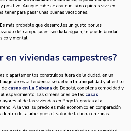
 positivo. Aunque cabe aclarar que, si no quieres vivir en
des tener para pasar unas buenas vacaciones.
Es más probable que desarrolles un gusto por las
 gozando del campo, pues, sin duda alguna, te puede brindar
ísico y mental.
ir en viviendas campestres?
as o apartamentos construidos fuera de la ciudad, en un
 auge de esta tendencia se debe a la tranquilidad y al estilo
s de
casas en La Sabana
de Bogotá, con plena comodidad y
 al esparcimiento. Las dimensiones de las
casas
ayores al de las viviendas en Bogotá, gracias a la
erreno. A la vez, su precio es más económico en comparación
 dentro de la urbe, pues el valor de la tierra en zonas