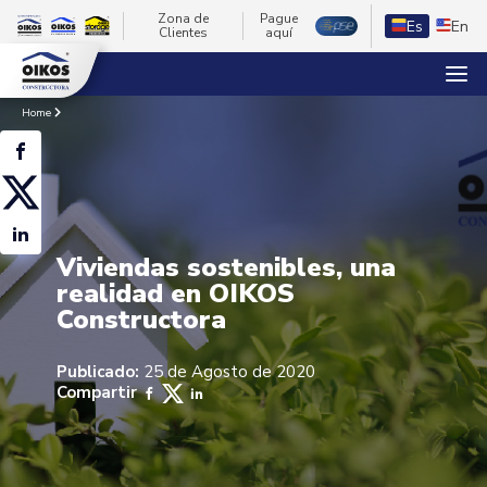
Zona de
Pague
Es
En
Clientes
aquí
Home
Viviendas sostenibles, una
realidad en OIKOS
Constructora
Publicado:
25 de Agosto de 2020
Compartir