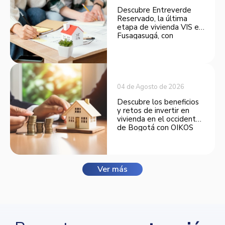
Descubre Entreverde
Reservado, la última
etapa de vivienda VIS en
Fusagasugá, con
espacios funcionales y
opciones de financiación.
04 de Agosto de 2026
Descubre los beneficios
y retos de invertir en
vivienda en el occidente
de Bogotá con OIKOS
Balmora.
Ver más