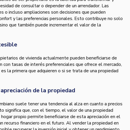
ecesidad de consultar o depender de un arrendador. Las
es o incluso ampliaciones son decisiones que pueden
confort y las preferencias personales. Esto contribuye no solo
, sino que también puede incrementar el valor de la
cesible
opietarios de vivienda actualmente pueden beneficiarse de
n con tasas de interés preferenciales que ofrece el mercado,
 es la primera que adquieren o si se trata de una propiedad
 apreciación de la propiedad
ombiano suele tener una tendencia al alza en cuanto a precios
to significa que, con el tiempo, el valor de una propiedad
 hogar propio permite beneficiarse de esta apreciación en el
n recurso financiero en el futuro. Al vender la propiedad en
ble recuperar la inversión inicial y obtener un rendimiento