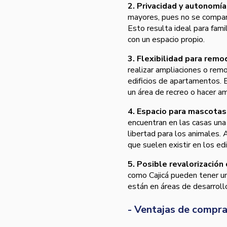
2. Privacidad y autonomía
mayores, pues no se compart
Esto resulta ideal para fami
con un espacio propio.
3. Flexibilidad para rem
realizar ampliaciones o remo
edificios de apartamentos. 
un área de recreo o hacer amp
4. Espacio para mascotas
encuentran en las casas una 
libertad para los animales. 
que suelen existir en los ed
5. Posible revalorización
como Cajicá pueden tener un
están en áreas de desarroll
- Ventajas de compr