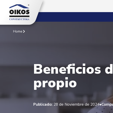
Home
Beneficios 
propio
•
Publicado:
28 de Noviembre de 2024
Compa