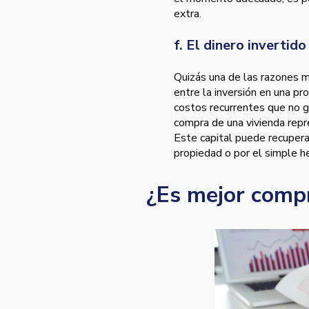
extra.
f. El dinero invertid
Quizás una de las razones má
entre la inversión en una pr
costos recurrentes que no ge
compra de una vivienda repr
Este capital puede recuper
propiedad o por el simple h
¿Es mejor comp