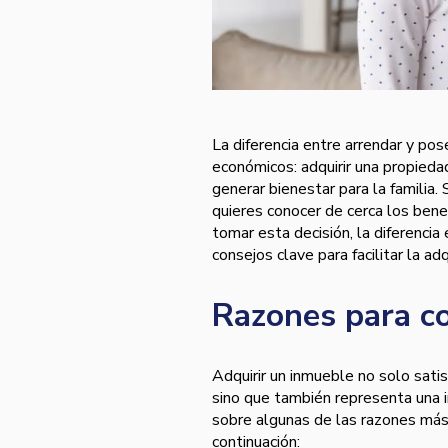
La diferencia entre arrendar y po
económicos: adquirir una propieda
generar bienestar para la familia.
quieres conocer de cerca los bene
tomar esta decisión, la diferenci
consejos clave para facilitar la ad
Razones para co
Adquirir un inmueble no solo satis
sino que también representa una 
sobre algunas de las razones más
continuación: