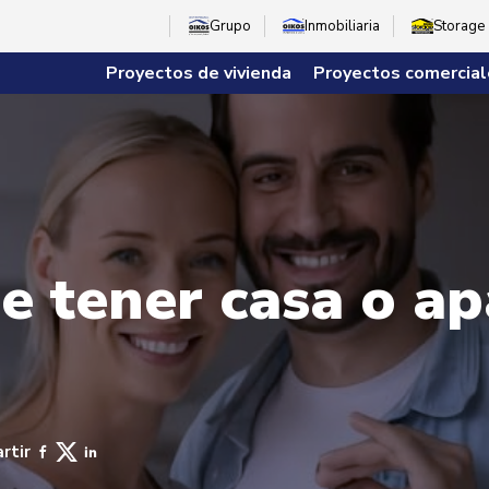
Grupo
Inmobiliaria
Storage
Proyectos de vivienda
Proyectos comercial
de tener casa o 
rtir