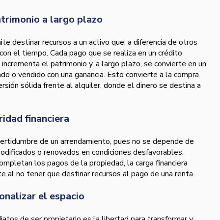
atrimonio a largo plazo
ite destinar recursos a un activo que, a diferencia de otros
 con el tiempo. Cada pago que se realiza en un crédito
al incrementa el patrimonio y, a largo plazo, se convierte en un
do o vendido con una ganancia. Esto convierte a la compra
rsión sólida frente al alquiler, donde el dinero se destina a
ridad financiera
incertidumbre de un arrendamiento, pues no se depende de
odificados o renovados en condiciones desfavorables.
ompletan los pagos de la propiedad, la carga financiera
 al no tener que destinar recursos al pago de una renta.
onalizar el espacio
atos de ser propietario es la libertad para transformar y