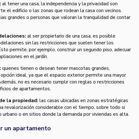
:
al tener una casa, la independencia y la privacidad son
e el edificio o las zonas que rodean la casa con vecinos.
lias grandes o personas que valoran la tranquilidad de contar
odelaciones:
al ser propietario de una casa, es posible
delaciones sin las restricciones que suelen tener los
Esto permite, por ejemplo, construir un segundo piso, adecuar
liaciones en el jardín.
:
quienes tienen o desean tener mascotas grandes,
opción ideal, ya que el espacio exterior permite una mayor
Además, no es necesario cumplir con reglas o restricciones
ificios de apartamentos.
 de la propiedad:
las casas ubicadas en zonas estratégicas
a revalorización considerable con el tiempo, sobre todo si
o urbano o en sitios donde la demanda por viviendas es alta.
ar un apartamento