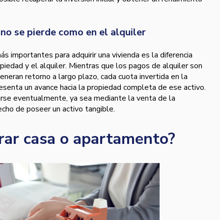
o no se pierde como en el alquiler
s importantes para adquirir una vivienda es la diferencia
opiedad y el alquiler. Mientras que los pagos de alquiler son
neran retorno a largo plazo, cada cuota invertida en la
esenta un avance hacia la propiedad completa de ese activo.
arse eventualmente, ya sea mediante la venta de la
echo de poseer un activo tangible.
rar casa o apartamento?