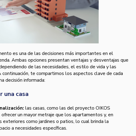
amento es una de las decisiones más importantes en el
vienda. Ambas opciones presentan ventajas y desventajas que
, dependiendo de las necesidades, el estilo de vida y las
A continuación, te compartimos los aspectos clave de cada
a decisión informada:
r una casa
nalización:
las casas, como las del proyecto OIKOS
 ofrecer un mayor metraje que los apartamentos y, en
 exteriores como jardines o patios, lo cual brinda la
spacio a necesidades específicas.