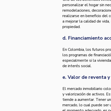
personalizar el hogar sin n
remodelaciones, decoracion
realizarse en beneficio del 
a mejorar la calidad de vida
propiedad.
d. Financiamiento ac
En Colombia, los futuros pr
los programas de financiació
especialmente si la vivienda
de interés social.
e. Valor de reventa y
El mercado inmobiliario col
y valorización de activos. Es
tiende a aumentar. Tener un
mercado, lo cual puede ser u
el momento adecuado, es posi