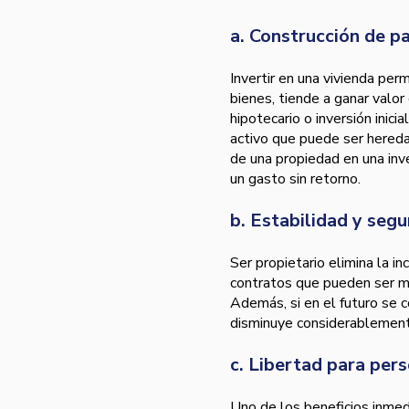
a. Construcción de p
Invertir en una vivienda perm
bienes, tiende a ganar valor
hipotecario o inversión inici
activo que puede ser hereda
de una propiedad en una inve
un gasto sin retorno.
b. Estabilidad y segu
Ser propietario elimina la 
contratos que pueden ser m
Además, si en el futuro se c
disminuye considerablemente
c. Libertad para pers
Uno de los beneficios inmedi