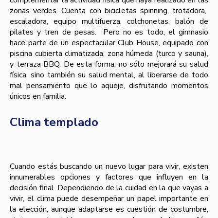
complementar la actividad física que haya realizado en las
zonas verdes. Cuenta con bicicletas spinning, trotadora,
escaladora, equipo multifuerza, colchonetas, balón de
pilates y tren de pesas. Pero no es todo, el gimnasio
hace parte de un espectacular Club House, equipado con
piscina cubierta climatizada, zona húmeda (turco y sauna),
y terraza BBQ. De esta forma, no sólo mejorará su salud
física, sino también su salud mental, al liberarse de todo
mal pensamiento que lo aqueje, disfrutando momentos
únicos en familia.
Clima templado
Cuando estás buscando un nuevo lugar para vivir, existen
innumerables opciones y factores que influyen en la
decisión final. Dependiendo de la cuidad en la que vayas a
vivir, el clima puede desempeñar un papel importante en
la elección, aunque adaptarse es cuestión de costumbre,