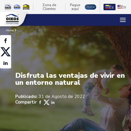
Zona de
Pague
Es
En
Clientes
aquí
Home
Disfruta las ventajas de vivir en
un entorno natural
Publicado:
31 de Agosto de 2022
Compartir