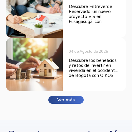
Descubre Entreverde
Reservado, un nuevo
proyecto VIS en
Fusagasugá, con
espacios funcionales y
opciones de financiación.
04 de Agosto de 2026
Descubre los beneficios
y retos de invertir en
vivienda en el occidente
de Bogotá con OIKOS
Balmora.
Ver más