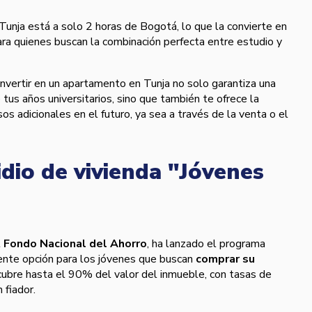
Tunja está a solo 2 horas de Bogotá, lo que la convierte en
ara quienes buscan la combinación perfecta entre estudio y
Invertir en un apartamento en Tunja no solo garantiza una
 tus años universitarios, sino que también te ofrece la
sos adicionales en el futuro, ya sea a través de la venta o el
idio de vivienda "Jóvenes
l
Fondo Nacional del Ahorro
, ha lanzado el programa
lente opción para los jóvenes que buscan
comprar su
 cubre hasta el 90% del valor del inmueble, con tasas de
 fiador.