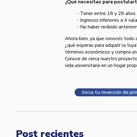
¿Qué necesitas para postular
- Tener entre 18 y 28 años.
- Ingresos inferiores a 4 s
- No haber recibido anterior
Ahora bien, ya que conoces todo a
¿qué esperas para adquirir la tuy
términos económicos y compra un
Conoce de cerca nuestro proyect
vida universitaria en un hogar prop
Inicia tu inversión de p
Post recientes