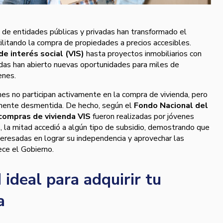
as de entidades públicas y privadas han transformado el
cilitando la compra de propiedades a precios accesibles.
de interés social (VIS)
hasta proyectos inmobiliarios con
das han abierto nuevas oportunidades para miles de
enes.
es no participan activamente en la compra de vivienda, pero
mente desmentida. De hecho, según el
Fondo Nacional del
compras de vivienda VIS
fueron realizadas por jóvenes
 la mitad accedió a algún tipo de subsidio, demostrando que
eresadas en lograr su independencia y aprovechar las
ece el Gobierno.
 ideal para adquirir tu
a