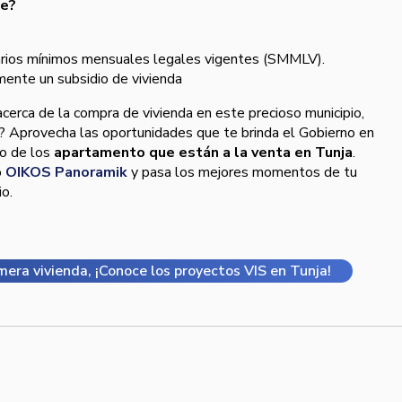
te?
alarios mínimos mensuales legales vigentes (SMMLV).
mente un subsidio de vivienda
cerca de la compra de vivienda en este precioso municipio,
a? Aprovecha las oportunidades que te brinda el Gobierno en
o de los
apartamento que están a la venta en Tunja
.
o
OIKOS Panoramik
y pasa los mejores momentos de tu
io.
rimera vivienda, ¡Conoce los proyectos VIS en Tunja!