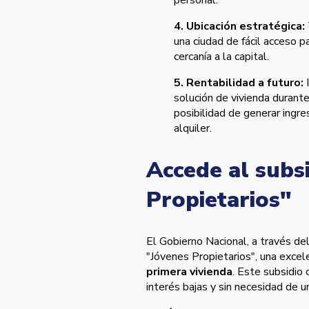
personal.
4. Ubicación estratégica:
una ciudad de fácil acceso p
cercanía a la capital.
5. Rentabilidad a futuro:
solución de vivienda durante
posibilidad de generar ingre
alquiler.
Accede al subs
Propietarios"
El Gobierno Nacional, a través de
"Jóvenes Propietarios", una exce
primera vivienda
. Este subsidio
interés bajas y sin necesidad de un