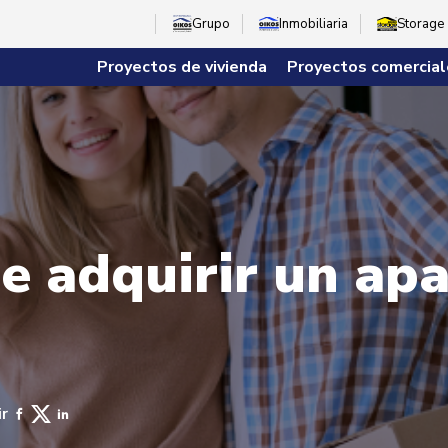
Grupo
Inmobiliaria
Storage
Proyectos de vivienda
Proyectos comercial
de adquirir un a
r