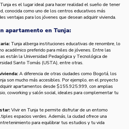
unja es el lugar ideal para hacer realidad el sueño de tener
ad, conocida como uno de los centros educativos más
des ventajas para los jóvenes que desean adquirir vivienda.
un apartamento en Tunja:
aria:
Tunja alberga instituciones educativas de renombre, lo
ino académico preferido para miles de jóvenes. Entre las
as están la Universidad Pedagógica y Tecnológica de
rsidad Santo Tomás (USTA), entre otras.
vivienda:
A diferencia de otras ciudades como Bogotá, los
nja son mucho más accesibles. Por ejemplo, en el proyecto
dquirir apartamentos desde $155.925.999, con amplias
o, coworking y salón social, ideales para complementar tu
star:
Vivir en Tunja te permite disfrutar de un entorno
últiples espacios verdes. Además, la ciudad ofrece una
ntretenimiento para equilibrar tus estudios y tu vida