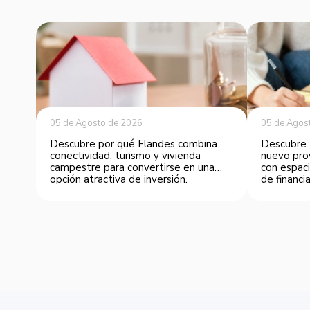
05 de Agosto de 2026
05 de Agos
Descubre por qué Flandes combina
Descubre 
conectividad, turismo y vivienda
nuevo pro
campestre para convertirse en una
con espaci
opción atractiva de inversión.
de financia