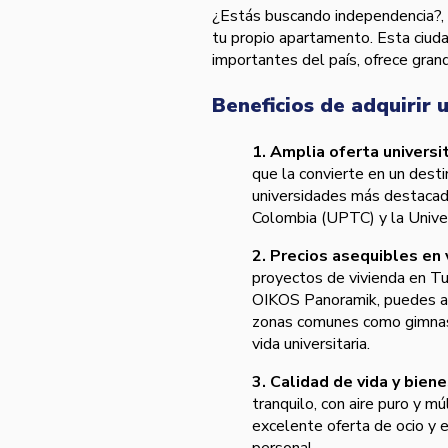
¿Estás buscando independencia?, T
tu propio apartamento. Esta ciud
importantes del país, ofrece gran
Beneficios de adquirir 
1. Amplia oferta universit
que la convierte en un dest
universidades más destacad
Colombia (UPTC) y la Unive
2. Precios asequibles en 
proyectos de vivienda en Tu
OIKOS Panoramik, puedes a
zonas comunes como gimnasi
vida universitaria.
3. Calidad de vida y biene
tranquilo, con aire puro y m
excelente oferta de ocio y e