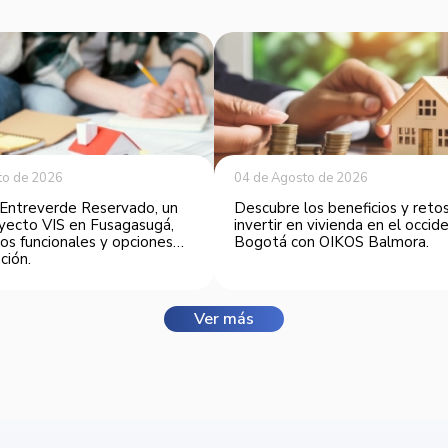
to de 2026
04 de Agosto de 2026
Entreverde Reservado, un
Descubre los beneficios y reto
yecto VIS en Fusagasugá,
invertir en vivienda en el occi
os funcionales y opciones
Bogotá con OIKOS Balmora.
ción.
Ver más