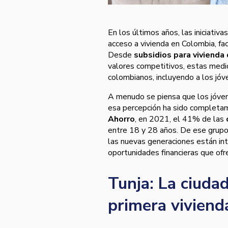
En los últimos años, las iniciativ
acceso a vivienda en Colombia, fa
Desde
subsidios para vivienda 
valores competitivos, estas medi
colombianos, incluyendo a los jóv
A menudo se piensa que los jóven
esa percepción ha sido completa
Ahorro
, en 2021, el 41% de las
entre 18 y 28 años. De ese grupo,
las nuevas generaciones están int
oportunidades financieras que ofr
Tunja: La ciudad
primera viviend