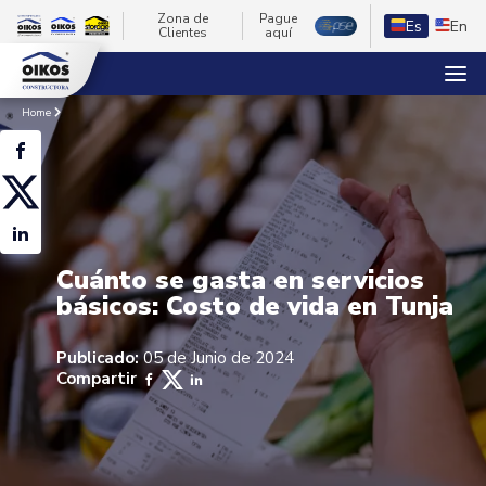
Zona de
Pague
Es
En
Clientes
aquí
Home
Cuánto se gasta en servicios
básicos: Costo de vida en Tunja
Publicado:
05 de Junio de 2024
Compartir