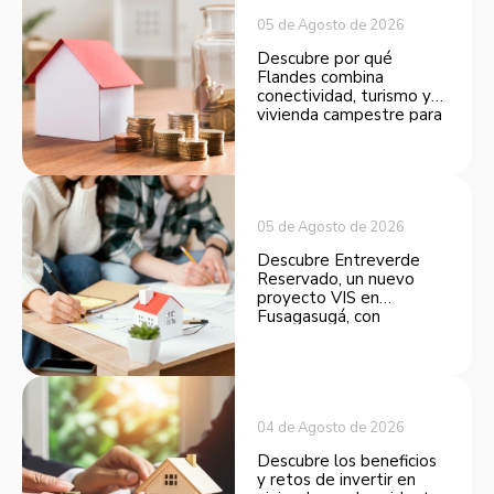
05 de Agosto de 2026
Descubre por qué
Flandes combina
conectividad, turismo y
vivienda campestre para
convertirse en una
opción atractiva de
inversión.
05 de Agosto de 2026
Descubre Entreverde
Reservado, un nuevo
proyecto VIS en
Fusagasugá, con
espacios funcionales y
opciones de financiación.
04 de Agosto de 2026
Descubre los beneficios
y retos de invertir en