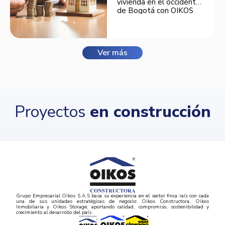
vivienda en el occidente
de Bogotá con OIKOS
Balmora.
Ver más
Proyectos
en construcción
Grupo Empresarial Oikos S.A.S basa su experiencia en el sector finca raíz con cada
una de sus unidades estratégicas de negocio: Oikos Constructora, Oikos
Inmobiliaria y Oikos Storage; aportando calidad, compromiso, sostenibilidad y
crecimiento al desarrollo del país.