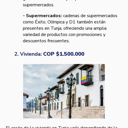
supermercados.
- Supermercados:
cadenas de supermercados
como Éxito, Olímpica y D1 también están
presentes en Tunja, ofreciendo una amplia
variedad de productos con promociones y
descuentos frecuentes.
2. Vivienda:
COP $1.500.000
El costo de la vivienda en Tunja varía dependiendo de la