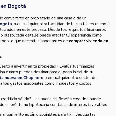
a en Bogotá
de convertirte en propietario de una casa o de un
Bogotá
, o en cualquier otra localidad de la capital, es esencial
lucrados en este proceso. Desde los requisitos financieros
go plazo, cada detalle puede afectar tu experiencia como
 todo lo que necesitas saber antes de
comprar vivienda en
s
uesto a invertir en tu propiedad? Evalúa tus finanzas
na cuánto puedes destinar para el pago inicial de tu
da nueva en Chapinero
o en cualquier otro sector de
ra los gastos adicionales como impuestos y costos
 crediticio sólido? Una buena calificación crediticia puede
n de un préstamo hipotecario con tasas de interés favorables.
inanciamiento están disponibles para ti? Investiga las