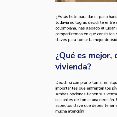
¿Estás listo para dar el paso hac
todavía no logras decidirte entre 
colombiana, ¡has llegado al lugar 
compartiremos en qué consisten 
claves para tomar la mejor decisió
¿Qué es mejor, 
vivienda?
Decidir si comprar o tomar en alq
importantes que enfrentan los jó
Ambas opciones tienen sus ventaj
una antes de tomar una decisión.
aspectos clave que debes tener e
mucha atención!