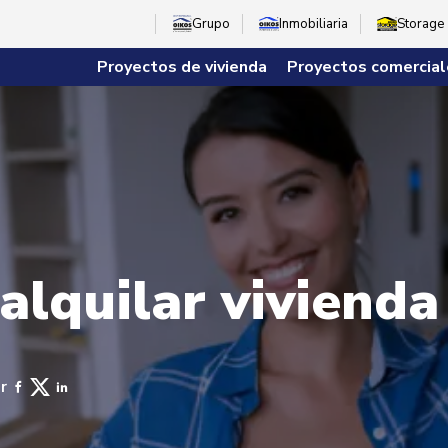
Grupo
Inmobiliaria
Storage
Proyectos de vivienda
Proyectos comercial
alquilar viviend
r