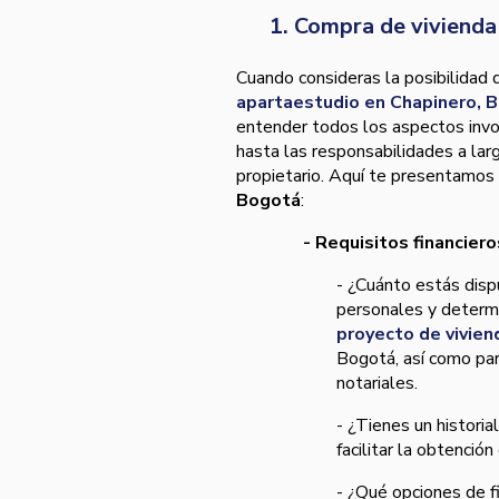
1. Compra de viviend
Cuando consideras la posibilidad 
apartaestudio en Chapinero, 
entender todos los aspectos invo
hasta las responsabilidades a lar
propietario. Aquí te presentamos
Bogotá
:
- Requisitos financiero
- ¿Cuánto estás disp
personales y determi
proyecto de vivien
Bogotá, así como pa
notariales.
- ¿Tienes un historial
facilitar la obtenció
- ¿Qué opciones de f