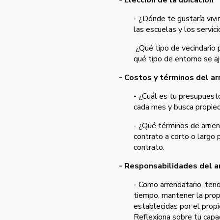
- ¿Dónde te gustaría vivi
las escuelas y los servici
¿Qué tipo de vecindario p
qué tipo de entorno se a
- Costos y términos del ar
- ¿Cuál es tu presupuest
cada mes y busca propie
- ¿Qué términos de arrie
contrato a corto o largo 
contrato.
- Responsabilidades del a
- Como arrendatario, tend
tiempo, mantener la prop
establecidas por el prop
Reflexiona sobre tu capa