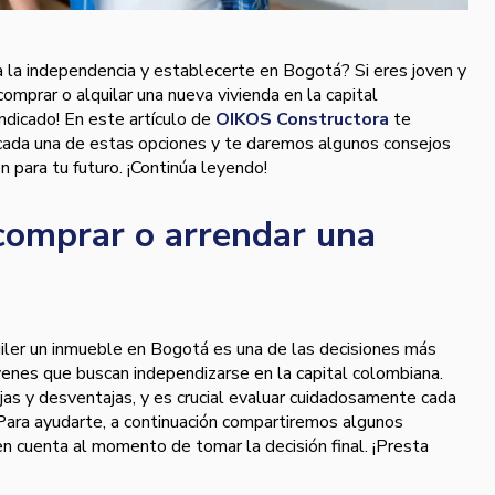
ia la independencia y establecerte en Bogotá? Si eres joven y
comprar o alquilar una nueva vivienda en la capital
indicado! En este artículo de
OIKOS Constructora
te
cada una de estas opciones y te daremos algunos consejos
n para tu futuro. ¡Continúa leyendo!
comprar o arrendar una
uiler un inmueble en Bogotá es una de las decisiones más
venes que buscan independizarse en la capital colombiana.
as y desventajas, y es crucial evaluar cuidadosamente cada
 Para ayudarte, a continuación compartiremos algunos
n cuenta al momento de tomar la decisión final. ¡Presta