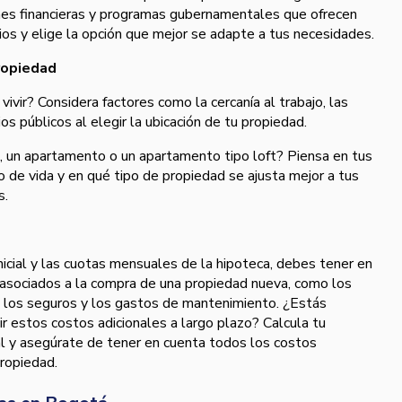
ones financieras y programas gubernamentales que ofrecen
os y elige la opción que mejor se adapte a tus necesidades.
propiedad
vivir? Considera factores como la cercanía al trabajo, las
ios públicos al elegir la ubicación de tu propiedad.
a, un apartamento o un apartamento tipo loft? Piensa en tus
o de vida y en qué tipo de propiedad se ajusta mejor a tus
s.
icial y las cuotas mensuales de la hipoteca, debes tener en
asociados a la compra de una propiedad nueva, como los
 los seguros y los gastos de mantenimiento. ¿Estás
r estos costos adicionales a largo plazo? Calcula tu
 y asegúrate de tener en cuenta todos los costos
propiedad.