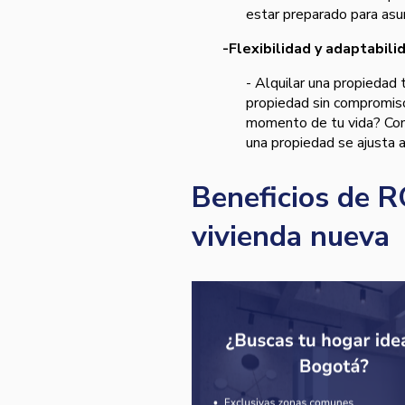
estar preparado para asu
-Flexibilidad y adaptabili
- Alquilar una propiedad t
propiedad sin compromiso
momento de tu vida? Consi
una propiedad se ajusta 
Beneficios de R
vivienda nueva