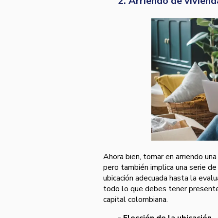
2. Arriendo de vivien
Ahora bien, tomar en arriendo una 
pero también implica una serie de
ubicación adecuada hasta la evalu
todo lo que debes tener presente 
capital colombiana.
- Elección de la ubicación