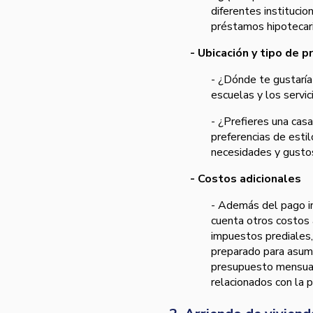
diferentes instituci
préstamos hipotecari
- Ubicación y tipo de 
- ¿Dónde te gustaría 
escuelas y los servic
- ¿Prefieres una cas
preferencias de estil
necesidades y gusto
- Costos adicionales
- Además del pago in
cuenta otros costos 
impuestos prediales,
preparado para asumi
presupuesto mensual
relacionados con la 