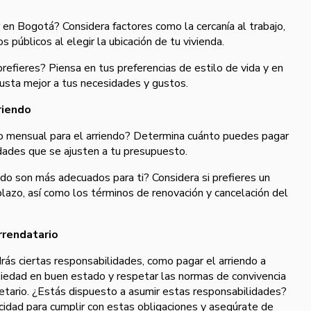
r en Bogotá? Considera factores como la cercanía al trabajo,
os públicos al elegir la ubicación de tu vivienda.
refieres? Piensa en tus preferencias de estilo de vida y en
justa mejor a tus necesidades y gustos.
riendo
o mensual para el arriendo? Determina cuánto puedes pagar
dades que se ajusten a tu presupuesto.
ndo son más adecuados para ti? Considera si prefieres un
plazo, así como los términos de renovación y cancelación del
rrendatario
rás ciertas responsabilidades, como pagar el arriendo a
iedad en buen estado y respetar las normas de convivencia
ietario. ¿Estás dispuesto a asumir estas responsabilidades?
cidad para cumplir con estas obligaciones y asegúrate de