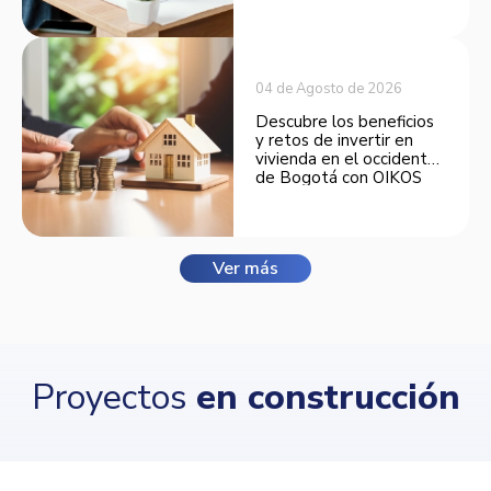
opciones de financiación.
04 de Agosto de 2026
Descubre los beneficios
y retos de invertir en
vivienda en el occidente
de Bogotá con OIKOS
Balmora.
Ver más
Proyectos
en construcción