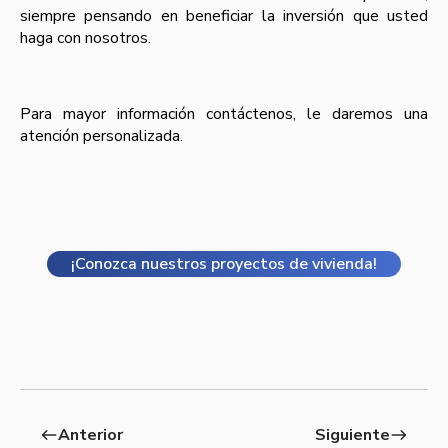
siempre pensando en beneficiar la inversión que usted
haga con nosotros.
Para mayor información contáctenos, le daremos una
atención personalizada.
¡Conozca nuestros proyectos de vivienda!
Anterior
Siguiente
west
east