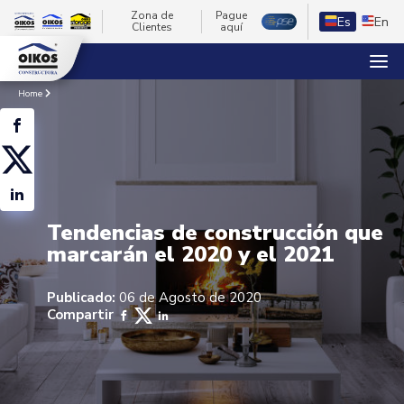
Zona de
Pague
Es
En
Clientes
aquí
Home
Tendencias de construcción que
marcarán el 2020 y el 2021
Publicado:
06 de Agosto de 2020
Compartir