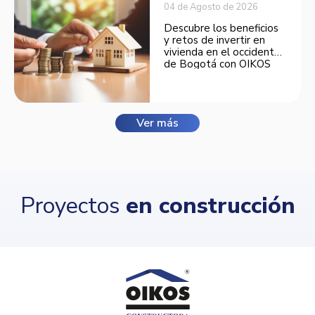
04 de Agosto de 2026
Descubre los beneficios
y retos de invertir en
vivienda en el occidente
de Bogotá con OIKOS
Balmora.
Ver más
Proyectos
en construcción