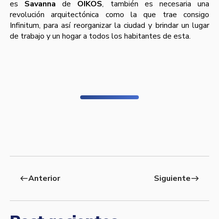
es
Savanna
de
OIKOS
, también es necesaria una
revolución arquitectónica como la que trae consigo
Infinitum, para así­ reorganizar la ciudad y brindar un lugar
de trabajo y un hogar a todos los habitantes de esta.
Anterior
Siguiente
west
east