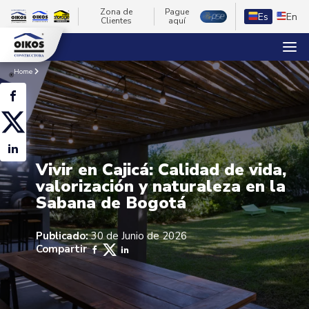
Zona de
Pague
Es
En
Clientes
aquí
Home
Vivir en Cajicá: Calidad de vida,
valorización y naturaleza en la
Sabana de Bogotá
Publicado:
30 de Junio de 2026
Compartir