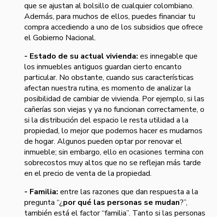
que se ajustan al bolsillo de cualquier colombiano.
Además, para muchos de ellos, puedes financiar tu
compra accediendo a uno de los subsidios que ofrece
el Gobierno Nacional.
- Estado de su actual vivienda:
es innegable que
los inmuebles antiguos guardan cierto encanto
particular. No obstante, cuando sus características
afectan nuestra rutina, es momento de analizar la
posibilidad de cambiar de vivienda. Por ejemplo, si las
cañerías son viejas y ya no funcionan correctamente, o
si la distribución del espacio le resta utilidad a la
propiedad, lo mejor que podemos hacer es mudarnos
de hogar. Algunos pueden optar por renovar el
inmueble; sin embargo, ello en ocasiones termina con
sobrecostos muy altos que no se reflejan más tarde
en el precio de venta de la propiedad.
- Familia:
entre las razones que dan respuesta a la
pregunta “¿
por qué las personas se mudan
?”,
también está el factor “familia”. Tanto si las personas