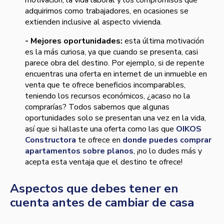
motivación, la vida laboral y los compromisos que
adquirimos como trabajadores, en ocasiones se
extienden inclusive al aspecto vivienda.
- Mejores oportunidades:
esta última motivación
es la más curiosa, ya que cuando se presenta, casi
parece obra del destino. Por ejemplo, si de repente
encuentras una oferta en internet de un inmueble en
venta que te ofrece beneficios incomparables,
teniendo los recursos económicos, ¿acaso no la
comprarías? Todos sabemos que algunas
oportunidades solo se presentan una vez en la vida,
así que si hallaste una oferta como las que
OIKOS
Constructora
te ofrece en
donde puedes comprar
apartamentos sobre planos
, ¡no lo dudes más y
acepta esta ventaja que el destino te ofrece!
Aspectos que debes tener en
cuenta antes de cambiar de casa