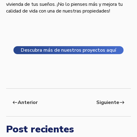
vivienda de tus sueños. ¡No lo pienses más y mejora tu
calidad de vida con una de nuestras propiedades!
Descubra más de nuestros proyectos aquí
Anterior
Siguiente
west
east
Post recientes