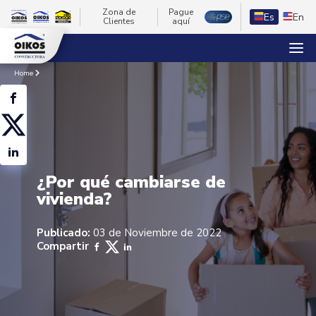
Zona de
Pague
Es
En
Clientes
aquí
Home
¿Por qué cambiarse de
vivienda?
Publicado:
03 de Noviembre de 2022
Compartir