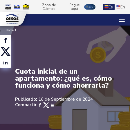
Zona de
Pague
Es
En
Clientes
aquí
Home
Cuota inicial de un
apartamento: ¿qué es, cómo
funciona y cómo ahorrarla?
Publicado:
16 de Septiembre de 2024
Compartir