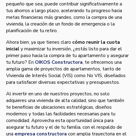
pequeño que sea, puede contribuir significativamente a
tus ahorros a largo plazo, acelerando tu progreso hacia
metas financieras más grandes, como la compra de una
vivienda, la creación de un fondo de emergencia o la
planificación de tu retiro.
Ahora bien, ya que tienes claro
cómo reunir la cuota
inicial
y maximizar tu inversión, ¿estás listo para dar el
primer paso hacia la compra de tu apartamento y asegurar
tu futuro? En
OIKOS Constructora
, te ofrecemos una
amplia gama de proyectos de apartamentos, tanto de
Vivienda de Interés Social (VIS) como No VIS, diseñados
para satisfacer diversas expectativas y presupuestos.
Al invertir en uno de nuestros proyectos, no solo
adquieres una vivienda de alta calidad, sino que también
te beneficias de ubicaciones estratégicas, diseños
modernos y todas las facilidades necesarias para tu
comodidad. Aprovecha esta oportunidad única para
asegurar tu futuro y el de tu familia, con el respaldo de
una
empresa constructora
con amplia trayectoria en el