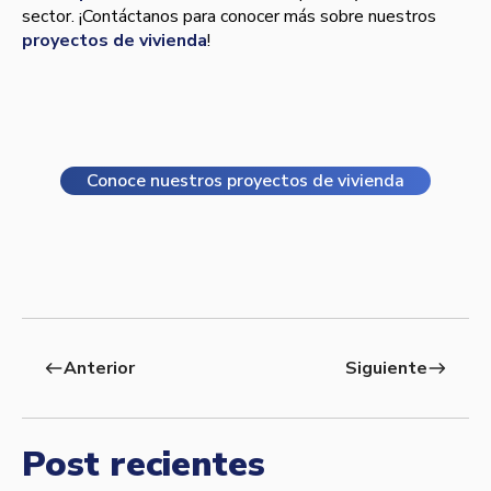
sector. ¡Contáctanos para conocer más sobre nuestros
proyectos de vivienda
!
Conoce nuestros proyectos de vivienda
Anterior
Siguiente
west
east
Post recientes