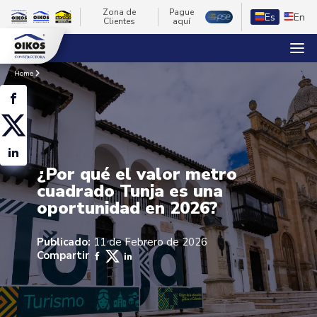
Zona de
Pague
Es
En
Clientes
aquí
Home
¿Por qué el valor metro
cuadrado Tunja es una
oportunidad en 2026?
Publicado:
11 de Febrero de 2026
Compartir