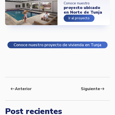
Conoce nuestro
proyecto ubicado
en Norte de Tunja
Ir al proyecto
Conoce nuestro proyecto de vivienda en Tunja
Anterior
Siguiente
west
east
Post recientes